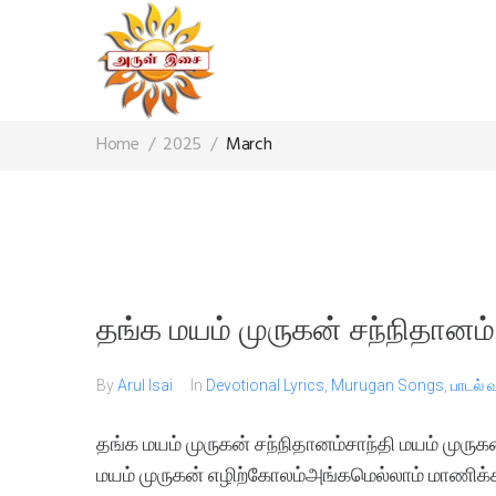
Home
/
2025
/
March
தங்க மயம் முருகன் சந்நிதானம்
By
Arul Isai
In
Devotional Lyrics
,
Murugan Songs
,
பாடல் 
தங்க மயம் முருகன் சந்நிதானம்சாந்தி மயம் முருக
மயம் முருகன் எழிற்கோலம்அங்கமெல்லாம் மாணிக்க