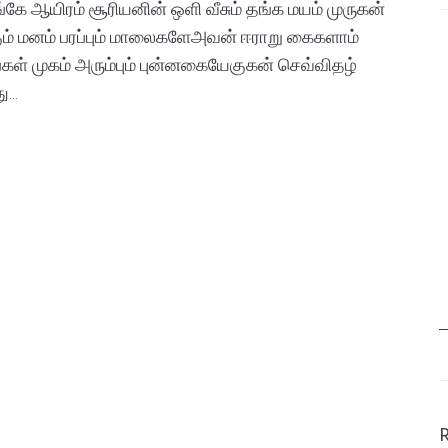
்கே ஆயிரம் சூரியனின் ஒளி வீசும் தங்க மயம் முருகன்
கும் மனம் பரப்பும் மாலைகளேஅவன் ஈராறு கைகளாம்
கள் முகம் அரும்பும் புன்னகையேகுகன் செவ்விதழ்
...