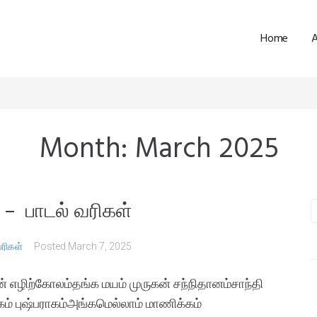
Home
Month:
March 2025
 – பாடல் வரிகள்
வரிகள்
Posted
March 7, 2025
ன் எழிற்கோலம்தங்க மயம் முருகன் சந்நிதானம்சாந்தி
ம் புஷ்பராகம்அங்கமெல்லாம் மாணிக்கம்