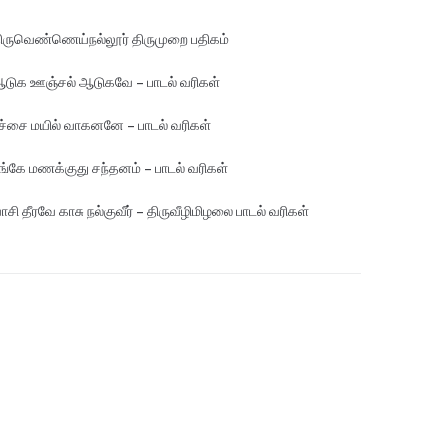
ிருவெண்ணெய்நல்லூர் திருமுறை பதிகம்
டுக ஊஞ்சல் ஆடுகவே – பாடல் வரிகள்
ச்சை மயில் வாகனனே – பாடல் வரிகள்
ங்கே மண‌க்குது சந்தனம் – பாடல் வரிகள்
ாசி தீரவே காசு நல்குவீர் – திருவீழிமிழலை பாடல் வரிகள்