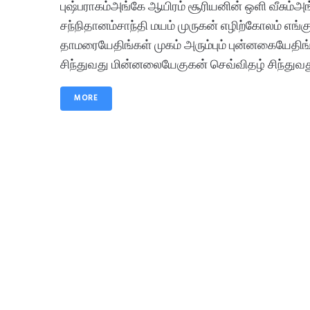
புஷ்பராகம்அங்கே ஆயிரம் சூரியனின் ஒளி வீசும்அங
சந்நிதானம்சாந்தி மயம் முருகன் எழிற்கோலம் எங்
தாமரையேதிங்கள் முகம் அரும்பும் புன்னகையேதிங்
சிந்துவது மின்னலையேகுகன் செவ்விதழ் சிந்துவது
MORE