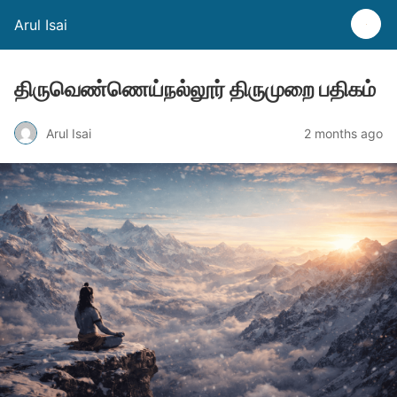
Arul Isai
திருவெண்ணெய்நல்லூர் திருமுறை பதிகம்
Arul Isai
2 months ago