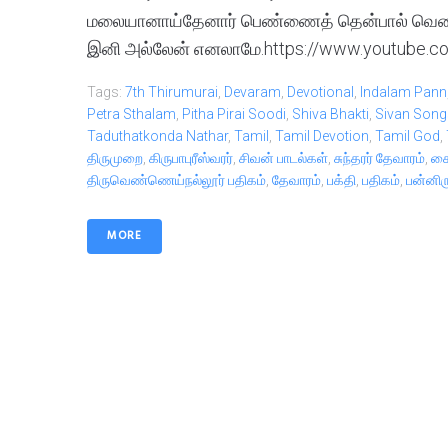
மலையானாய்தேனார் பெண்ணைத் தென்பால் வெண்
இனி அல்லேன் எனலாமே.https://www.youtube.
Tags:
7th Thirumurai
,
Devaram
,
Devotional
,
Indalam Pann
Petra Sthalam
,
Pitha Pirai Soodi
,
Shiva Bhakti
,
Sivan Song
Taduthatkonda Nathar
,
Tamil
,
Tamil Devotion
,
Tamil God
,
திருமுறை
,
கிருபாபுரீஸ்வரர்
,
சிவன் பாடல்கள்
,
சுந்தரர் தேவாரம்
,
சை
திருவெண்ணெய்நல்லூர் பதிகம்
,
தேவாரம்
,
பக்தி
,
பதிகம்
,
பன்னிர
MORE