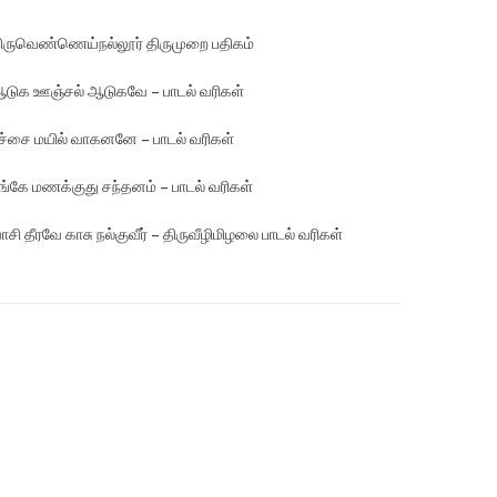
ிருவெண்ணெய்நல்லூர் திருமுறை பதிகம்
டுக ஊஞ்சல் ஆடுகவே – பாடல் வரிகள்
ச்சை மயில் வாகனனே – பாடல் வரிகள்
ங்கே மண‌க்குது சந்தனம் – பாடல் வரிகள்
ாசி தீரவே காசு நல்குவீர் – திருவீழிமிழலை பாடல் வரிகள்