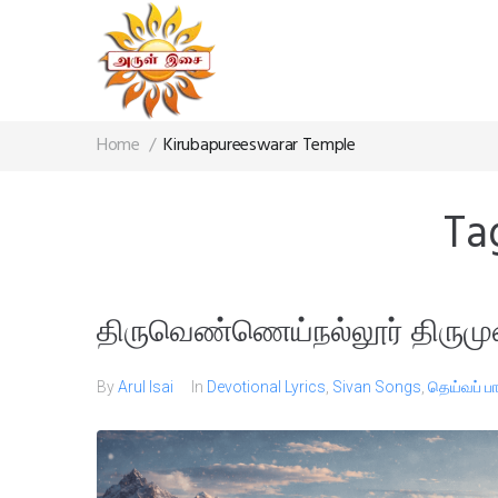
Home
/
Kirubapureeswarar Temple
Ta
திருவெண்ணெய்நல்லூர் திருமு
By
Arul Isai
In
Devotional Lyrics
,
Sivan Songs
,
தெய்வப் 