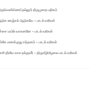
ிருவெண்ணெய்நல்லூர் திருமுறை பதிகம்
டுக ஊஞ்சல் ஆடுகவே – பாடல் வரிகள்
ச்சை மயில் வாகனனே – பாடல் வரிகள்
ங்கே மண‌க்குது சந்தனம் – பாடல் வரிகள்
ாசி தீரவே காசு நல்குவீர் – திருவீழிமிழலை பாடல் வரிகள்