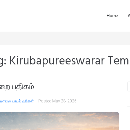
Home
g:
Kirubapureeswarar Tem
றை பதிகம்
பாமாலை
,
பாடல் வரிகள்
Posted
May 28, 2026