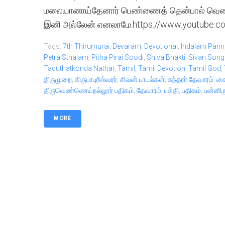
மலையானாய்தேனார் பெண்ணைத் தென்பால் வெண்
இனி அல்லேன் எனலாமே.https://www.youtube.
Tags:
7th Thirumurai
,
Devaram
,
Devotional
,
Indalam Pann
Petra Sthalam
,
Pitha Pirai Soodi
,
Shiva Bhakti
,
Sivan Song
Taduthatkonda Nathar
,
Tamil
,
Tamil Devotion
,
Tamil God
,
திருமுறை
,
கிருபாபுரீஸ்வரர்
,
சிவன் பாடல்கள்
,
சுந்தரர் தேவாரம்
,
சை
திருவெண்ணெய்நல்லூர் பதிகம்
,
தேவாரம்
,
பக்தி
,
பதிகம்
,
பன்னிர
MORE