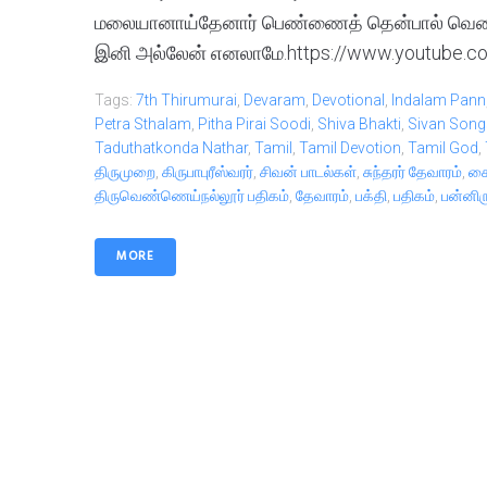
மலையானாய்தேனார் பெண்ணைத் தென்பால் வெண்
இனி அல்லேன் எனலாமே.https://www.youtube.
Tags:
7th Thirumurai
,
Devaram
,
Devotional
,
Indalam Pann
Petra Sthalam
,
Pitha Pirai Soodi
,
Shiva Bhakti
,
Sivan Song
Taduthatkonda Nathar
,
Tamil
,
Tamil Devotion
,
Tamil God
,
திருமுறை
,
கிருபாபுரீஸ்வரர்
,
சிவன் பாடல்கள்
,
சுந்தரர் தேவாரம்
,
சை
திருவெண்ணெய்நல்லூர் பதிகம்
,
தேவாரம்
,
பக்தி
,
பதிகம்
,
பன்னிர
MORE