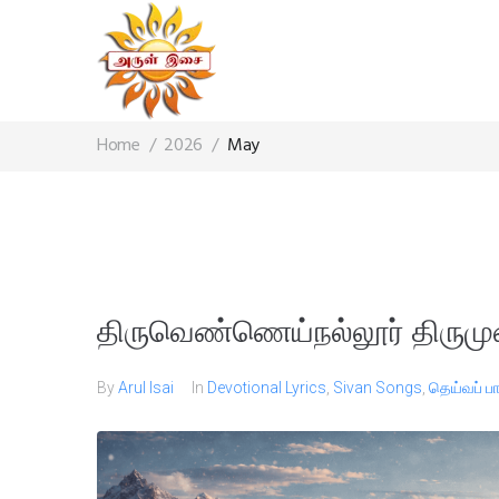
Home
/
2026
/
May
திருவெண்ணெய்நல்லூர் திருமு
By
Arul Isai
In
Devotional Lyrics
,
Sivan Songs
,
தெய்வப் 