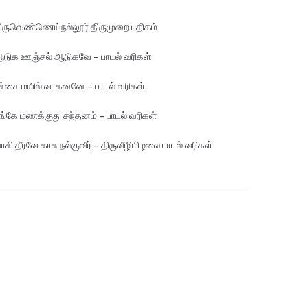
ிருவெண்ணெய்நல்லூர் திருமுறை பதிகம்
டுக ஊஞ்சல் ஆடுகவே – பாடல் வரிகள்
ச்சை மயில் வாகனனே – பாடல் வரிகள்
ங்கே மண‌க்குது சந்தனம் – பாடல் வரிகள்
ாசி தீரவே காசு நல்குவீர் – திருவீழிமிழலை பாடல் வரிகள்