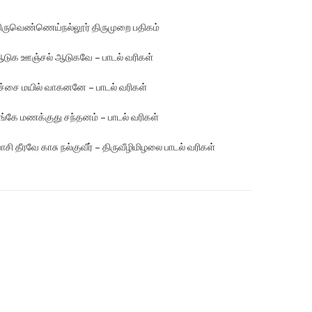
ிருவெண்ணெய்நல்லூர் திருமுறை பதிகம்
டுக ஊஞ்சல் ஆடுகவே – பாடல் வரிகள்
ச்சை மயில் வாகனனே – பாடல் வரிகள்
ங்கே மண‌க்குது சந்தனம் – பாடல் வரிகள்
ாசி தீரவே காசு நல்குவீர் – திருவீழிமிழலை பாடல் வரிகள்