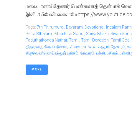
மலையானாய்தேனார் பெண்ணைத் தென்பால் வெண்
இனி அல்லேன் எனலாமே.https://www.youtube.
Tags:
7th Thirumurai
,
Devaram
,
Devotional
,
Indalam Pann
Petra Sthalam
,
Pitha Pirai Soodi
,
Shiva Bhakti
,
Sivan Song
Taduthatkonda Nathar
,
Tamil
,
Tamil Devotion
,
Tamil God
,
திருமுறை
,
கிருபாபுரீஸ்வரர்
,
சிவன் பாடல்கள்
,
சுந்தரர் தேவாரம்
,
சை
திருவெண்ணெய்நல்லூர் பதிகம்
,
தேவாரம்
,
பக்தி
,
பதிகம்
,
பன்னிர
MORE