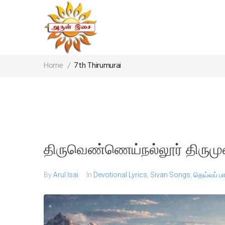
Home
/
7th Thirumurai
திருவெண்ணெய்நல்லூர் திருமு
By
Arul Isai
In
Devotional Lyrics
,
Sivan Songs
,
தெய்வப் 