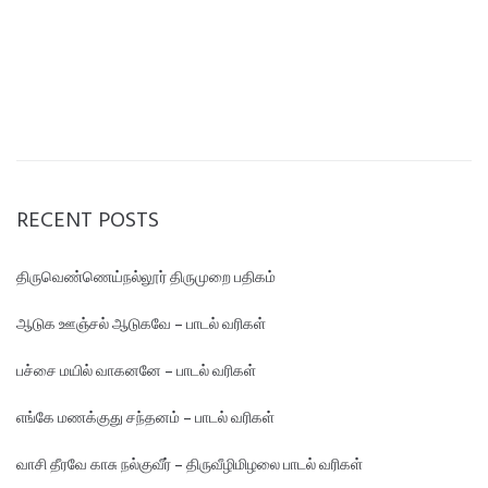
RECENT POSTS
திருவெண்ணெய்நல்லூர் திருமுறை பதிகம்
ஆடுக ஊஞ்சல் ஆடுகவே – பாடல் வரிகள்
பச்சை மயில் வாகனனே – பாடல் வரிகள்
எங்கே மண‌க்குது சந்தனம் – பாடல் வரிகள்
வாசி தீரவே காசு நல்குவீர் – திருவீழிமிழலை பாடல் வரிகள்