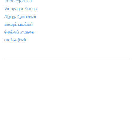
Uncategorized
Vinayagar Songs
அற்புத ஆலயங்கள்
காவடிப் பாடல்கள்
தெய்வப் பாமாலை
பாடல் வரிகள்