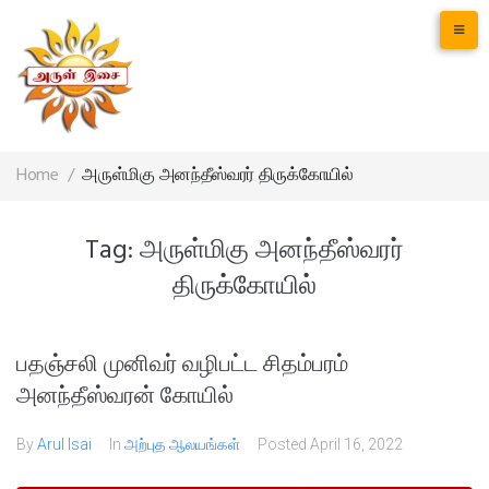
Home
/
அருள்மிகு அனந்தீஸ்வரர் திருக்கோயில்
Tag:
அருள்மிகு அனந்தீஸ்வரர்
திருக்கோயில்
பதஞ்சலி முனிவர் வழிபட்ட சிதம்பரம்
அனந்தீஸ்வரன் கோயில்
By
Arul Isai
In
அற்புத ஆலயங்கள்
Posted
April 16, 2022