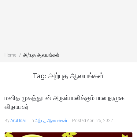
Home
/
அற்புத ஆலயங்கள்
Tag:
அற்புத ஆலயங்கள்
மனித முகத்துடன் அருள்பாலிக்கும் பால நரமுக
விநாயகர்
By
Arul Isai
In
அற்புத ஆலயங்கள்
Posted
April 25, 2022