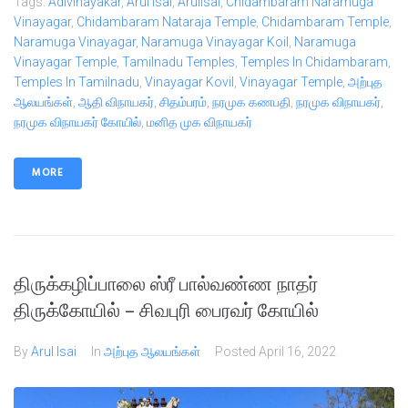
Tags:
Adivinayakar
,
Arul Isai
,
Arulisai
,
Chidambaram Naramuga
Vinayagar
,
Chidambaram Nataraja Temple
,
Chidambaram Temple
,
Naramuga Vinayagar
,
Naramuga Vinayagar Koil
,
Naramuga
Vinayagar Temple
,
Tamilnadu Temples
,
Temples In Chidambaram
,
Temples In Tamilnadu
,
Vinayagar Kovil
,
Vinayagar Temple
,
அற்புத
ஆலயங்கள்
,
ஆதி விநாயகர்
,
சிதம்பரம்
,
நரமுக கணபதி
,
நரமுக விநாயகர்
,
நரமுக விநாயகர் கோயில்
,
மனித முக விநாயகர்
MORE
திருக்கழிப்பாலை ஸ்ரீ பால்வண்ண நாதர்
திருக்கோயில் – சிவபுரி பைரவர் கோயில்​
By
Arul Isai
In
அற்புத ஆலயங்கள்
Posted
April 16, 2022