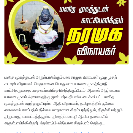
மனித முகத்துடன் அருள்பாலிக்கும் பால நரமுக விநாயகர் முழு முதற்
கடவுள் விநாயகப் பெருமானை பொதுவாக யானை முகத்தோடு
காட்சிதருவதை பல தலங்களில் தரிசித்திருப்போம். ஆனால் அபூர்வமாக
யானை முகம் அமைவதற்கு முன் பார்வதியால் படைக்கப்பட்ட மனித
முகத்துடன் எழுந்தருளியுள்ள ஆதி விநாயகர், தமிழகத்தில் பூலோக
கைலாசம் எனப்படும் தில்லை மாநகரான சிதம்பரத்திலும், திருச்சி மற்றும்
திருவாரூர் மாவட்டத்திலுள்ள திலதர்ப்பணபுரி ஆகிய தலங்களில்
அருள்பாலிக்கின்றார். தேரோடும் வீதியான சிதம்பரம் தெற்கு...