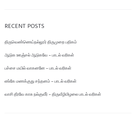
RECENT POSTS
திருவெண்ணெய்நல்லூர் திருமுறை பதிகம்
ஆடுக ஊஞ்சல் ஆடுகவே – பாடல் வரிகள்
பச்சை மயில் வாகனனே – பாடல் வரிகள்
எங்கே மண‌க்குது சந்தனம் – பாடல் வரிகள்
வாசி தீரவே காசு நல்குவீர் – திருவீழிமிழலை பாடல் வரிகள்