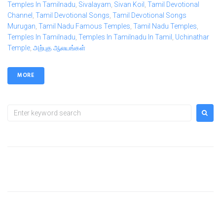
Temples In Tamilnadu
,
Sivalayam
,
Sivan Koil
,
Tamil Devotional
Channel
,
Tamil Devotional Songs
,
Tamil Devotional Songs
Murugan
,
Tamil Nadu Famous Temples
,
Tamil Nadu Temples
,
Temples In Tamilnadu
,
Temples In Tamilnadu In Tamil
,
Uchinathar
Temple
,
அற்புத ஆலயங்கள்
MORE