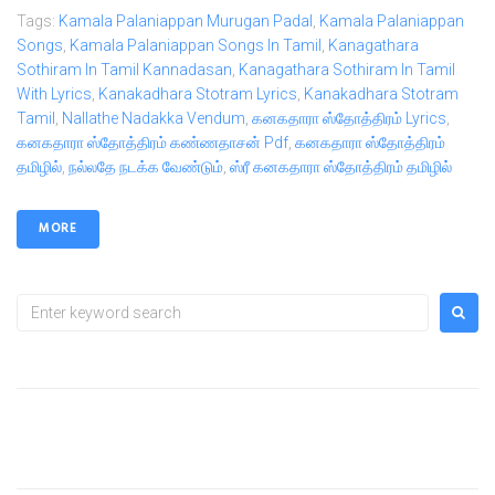
Tags:
Kamala Palaniappan Murugan Padal
,
Kamala Palaniappan
Songs
,
Kamala Palaniappan Songs In Tamil
,
Kanagathara
Sothiram In Tamil Kannadasan
,
Kanagathara Sothiram In Tamil
With Lyrics
,
Kanakadhara Stotram Lyrics
,
Kanakadhara Stotram
Tamil
,
Nallathe Nadakka Vendum
,
கனகதாரா ஸ்தோத்திரம் Lyrics
,
கனகதாரா ஸ்தோத்திரம் கண்ணதாசன் Pdf
,
கனகதாரா ஸ்தோத்திரம்
தமிழில்
,
நல்லதே நடக்க வேண்டும்
,
ஸ்ரீ கனகதாரா ஸ்தோத்திரம் தமிழில்
MORE