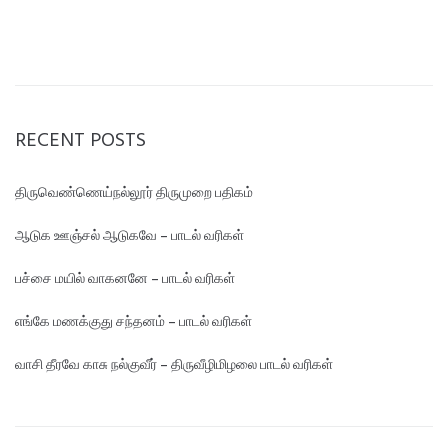
RECENT POSTS
திருவெண்ணெய்நல்லூர் திருமுறை பதிகம்
ஆடுக ஊஞ்சல் ஆடுகவே – பாடல் வரிகள்
பச்சை மயில் வாகனனே – பாடல் வரிகள்
எங்கே மண‌க்குது சந்தனம் – பாடல் வரிகள்
வாசி தீரவே காசு நல்குவீர் – திருவீழிமிழலை பாடல் வரிகள்