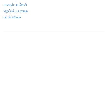
காவடிப் பாடல்கள்
தெய்வப் பாமாலை
பாடல் வரிகள்