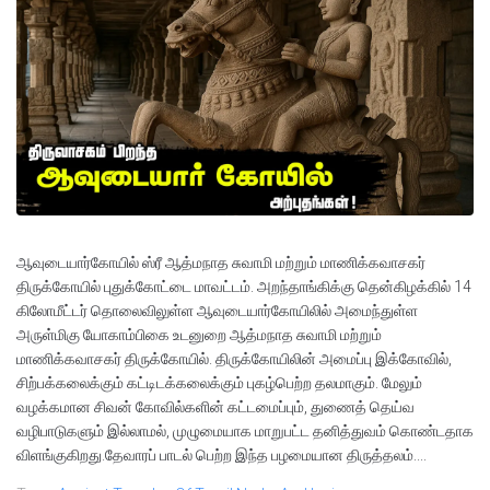
ஆவுடையார்கோயில் ஸ்ரீ ஆத்மநாத சுவாமி மற்றும் மாணிக்கவாசகர்
திருக்கோயில் புதுக்கோட்டை மாவட்டம். அறந்தாங்கிக்கு தென்கிழக்கில் 14
கிலோமீட்டர் தொலைவிலுள்ள ஆவுடையார்கோயிலில் அமைந்துள்ள
அருள்மிகு யோகாம்பிகை உடனுறை ஆத்மநாத சுவாமி மற்றும்
மாணிக்கவாசகர் திருக்கோயில். திருக்கோயிலின் அமைப்பு இக்கோவில்,
சிற்பக்கலைக்கும் கட்டிடக்கலைக்கும் புகழ்பெற்ற தலமாகும். மேலும்
வழக்கமான சிவன் கோவில்களின் கட்டமைப்பும், துணைத் தெய்வ
வழிபாடுகளும் இல்லாமல், முழுமையாக மாறுபட்ட தனித்துவம் கொண்டதாக
விளங்குகிறது.தேவாரப் பாடல் பெற்ற இந்த பழமையான திருத்தலம்....