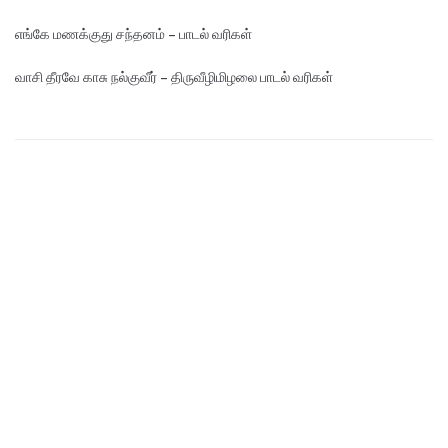
எங்கே மண‌க்குது சந்தனம் – பாடல் வரிகள்
வாசி தீரவே காசு நல்குவீர் – திருவீழிமிழலை பாடல் வரிகள்