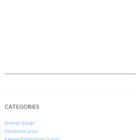
CATEGORIES
Amman Songs
Devotional Lyrics
Kamala Palaniappan Songs