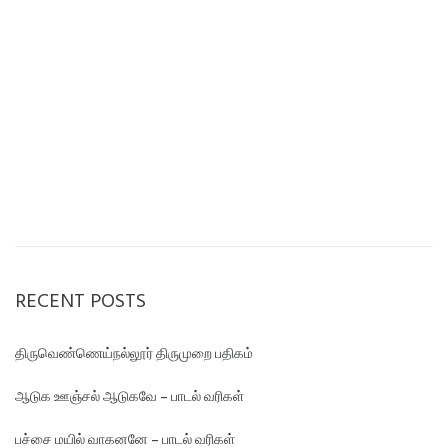
RECENT POSTS
திருவெண்ணெய்நல்லூர் திருமுறை பதிகம்
ஆடுக ஊஞ்சல் ஆடுகவே – பாடல் வரிகள்
பச்சை மயில் வாகனனே – பாடல் வரிகள்