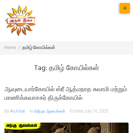
Home
/
தமிழ் கோயில்கள்
Tag:
தமிழ் கோயில்கள்
ஆவுடையார்கோயில் ஸ்ரீ ஆத்மநாத சுவாமி மற்றும்
மாணிக்கவாசகர் திருக்கோயில்
By
Arul Isai
In
அற்புத ஆலயங்கள்
Posted
July 16, 2025