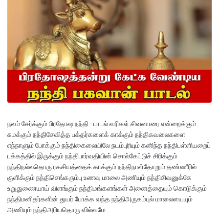
நலம் சேர்க்கும் பிரதோஷ நந்தி - பாடல் வரிகள் சிவனாரை என்றைக்கும்
சுமக்கும் நந்திசேவித்த பக்தர்களைக் காக்கும் நந்திகவலைகளை
எந்நாளும் போக்கும் நந்திகைலையிலே நடம்புரியும் கனிந்த நந்திபள்ளியறைப்
பக்கத்தில் இருக்கும் நந்திபார்வதியின் சொல்கேட்டுச் சிரிக்கும்
நந்திநல்லதொரு ரகசியத்தைக் காக்கும் நந்திநாள்தோறும் தண்ணீரில்
குளிக்கும் நந்திசெங்கரும்பு உணவு மாலை அணியும் நந்திசிவனுக்கே
உறுதுணையாய் விளங்கும் நந்திமங்களங்கள் அனைத்தையும் கொடுக்கும்
நந்திமனிதர்களின் துயர் போக்க வந்த நந்திஅருகம்புல் மாலையையும்
அணியும் நந்திஅரியதொரு வில்வமே...