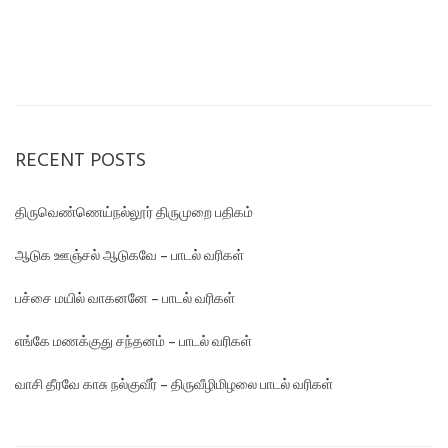
RECENT POSTS
திருவெண்ணெய்நல்லூர் திருமுறை பதிகம்
ஆடுக ஊஞ்சல் ஆடுகவே – பாடல் வரிகள்
பச்சை மயில் வாகனனே – பாடல் வரிகள்
எங்கே மண‌க்குது சந்தனம் – பாடல் வரிகள்
வாசி தீரவே காசு நல்குவீர் – திருவீழிமிழலை பாடல் வரிகள்