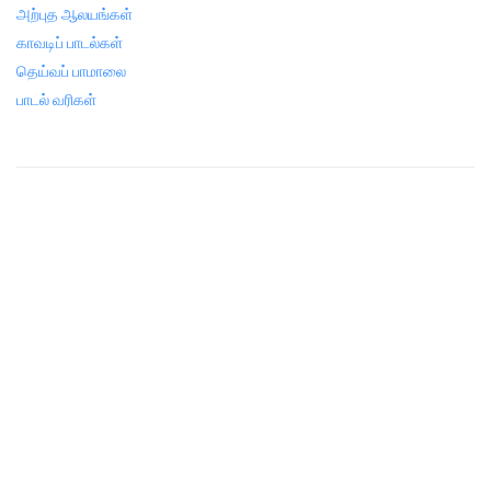
அற்புத ஆலயங்கள்
காவடிப் பாடல்கள்
தெய்வப் பாமாலை
பாடல் வரிகள்