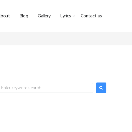
About
Blog
Gallery
Lyrics
Contact us