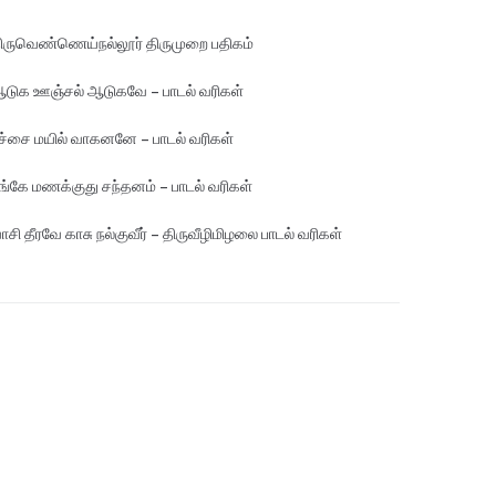
ிருவெண்ணெய்நல்லூர் திருமுறை பதிகம்
டுக ஊஞ்சல் ஆடுகவே – பாடல் வரிகள்
ச்சை மயில் வாகனனே – பாடல் வரிகள்
ங்கே மண‌க்குது சந்தனம் – பாடல் வரிகள்
ாசி தீரவே காசு நல்குவீர் – திருவீழிமிழலை பாடல் வரிகள்