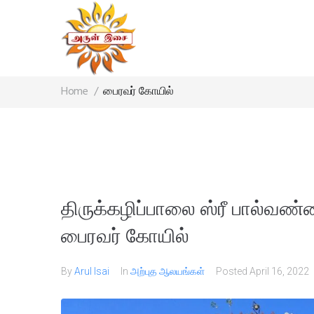
Home
/
பைரவர் கோயில்
திருக்கழிப்பாலை ஸ்ரீ பால்வண்ண
பைரவர் கோயில்​
By
Arul Isai
In
அற்புத ஆலயங்கள்
Posted
April 16, 2022