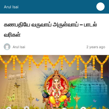
Arul Isai
கணபதியே வருவாய் அருள்வாய் – பாடல்
வரிகள்
Arul Isai
2 years ago