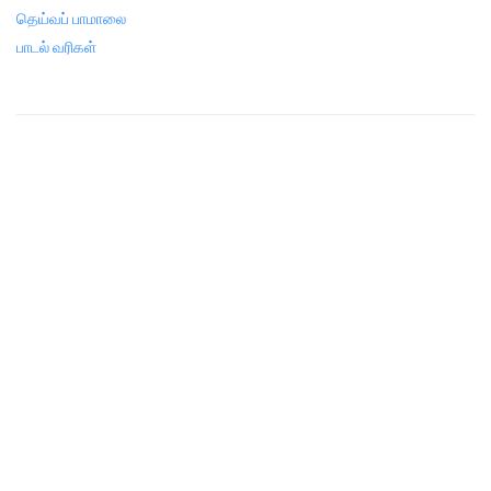
தெய்வப் பாமாலை
பாடல் வரிகள்