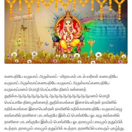
கணபதியே வருவாய் அருள்வாய் - விநாயகர் பாடல் வரிகள் கணபதியே
வருவாய் அருள்வாய்கணபதியே வருவாய் அருள்வாய்கணபதியே
வருவாய்மனம் மொழி மெய்யாலே தினம் உன்னைத்
துதிக்கஆஆஆஆஆஆஆ ஆஆஆஆஆஆஆஆஆமனம் மொழி
மெய்யாலே தினமுன்னைத் துதிக்கமங்கள இசையென்றன் நாவினில்
உதிக்கமங்கள இசையென்றன் நாவினில் உதிக்ககணபதியே வருவாய்ஏழு
சுரங்களில் நானிசை பாடஎங்குமே இன்பம் பொங்கியே ஓடஏழு சுரங்களில்
நானிசை பாடஎங்குமே இன்பம் பொங்கியே ஓடதாளமும் பாவமும் ததும்பிக்
கூத்தாடதாளமும் பாவமும் ததும்பிக் கூத்தாடதரணியில் யாவரும் புகழ்ந்து...