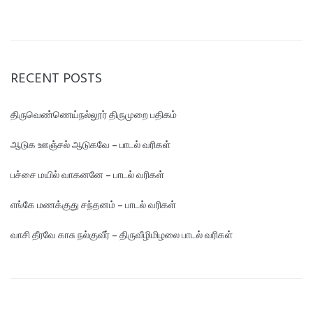
RECENT POSTS
திருவெண்ணெய்நல்லூர் திருமுறை பதிகம்
ஆடுக ஊஞ்சல் ஆடுகவே – பாடல் வரிகள்
பச்சை மயில் வாகனனே – பாடல் வரிகள்
எங்கே மண‌க்குது சந்தனம் – பாடல் வரிகள்
வாசி தீரவே காசு நல்குவீர் – திருவீழிமிழலை பாடல் வரிகள்