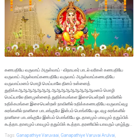
கணபதியே வருவாய் அருள்வாய் - விநாயகர் பாடல் வரிகள் கணபதியே
வருவாய் அருள்வாய்கணபதியே வருவாய் அருள்வாய்கணபதியே
வருவாய்மனம் மொழி மெய்யாலே தினம் உன்னைத்
துதிக்கஆஆஆஆஆஆஆ ஆஆஆஆஆஆஆஆஆமனம் மொழி
மெய்யாலே தினமுன்னைத் துதிக்கமங்கள இசையென்றன் நாவினில்
உதிக்கமங்கள இசையென்றன் நாவினில் உதிக்ககணபதியே வருவாய்ஏழு
சுரங்களில் நானிசை பாடஎங்குமே இன்பம் பொங்கியே ஓடஏழு சுரங்களில்
நானிசை பாடஎங்குமே இன்பம் பொங்கியே ஓடதாளமும் பாவமும் ததும்பிக்
கூத்தாடதாளமும் பாவமும் ததும்பிக் கூத்தாடதரணியில் யாவரும் புகழ்ந்து...
Tags:
Ganapathiye Varuvaai
,
Ganapathiye Varuvai Arulvai
,