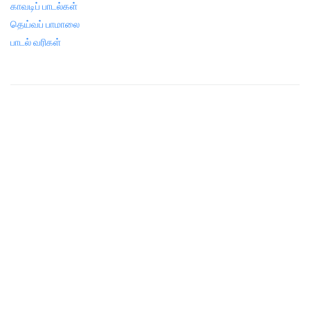
காவடிப் பாடல்கள்
தெய்வப் பாமாலை
பாடல் வரிகள்