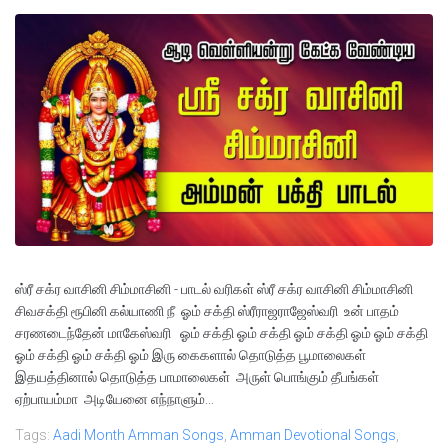
ஸ்ரீ சக்ர வாசினி சிம்மாசினி - பாடல் வரிகள் ஸ்ரீ சக்ர வாசினி சிம்மாசினி
சிவசக்தி ரூபினி கல்யாணி நீ ஓம் சக்தி ஸ்ரீராஜராஜேஸ்வரி உன் பாதம்
சரணடைந்தேன் மாகேஸ்வரி ஓம் சக்தி ஓம் சக்தி ஓம் சக்தி ஓம் ஓம் சக்தி
ஓம் சக்தி ஓம் சக்தி ஓம் இரு கைகளால் தொடுத்த பூமாலைகள்
இதயத்தினால் தொடுத்த பாமாலைகள் அருள் பொங்கும் தீபங்கள்
ஏற்பாயம்மா அடியேனை எந்நாளும்...
Tags:
Aadi Month Amman Songs
,
Amman Devotional Songs
,