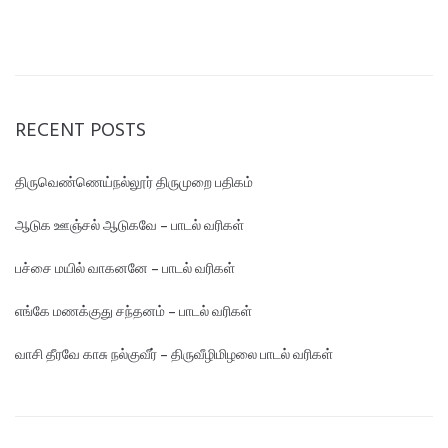
RECENT POSTS
திருவெண்ணெய்நல்லூர் திருமுறை பதிகம்
ஆடுக ஊஞ்சல் ஆடுகவே – பாடல் வரிகள்
பச்சை மயில் வாகனனே – பாடல் வரிகள்
எங்கே மண‌க்குது சந்தனம் – பாடல் வரிகள்
வாசி தீரவே காசு நல்குவீர் – திருவீழிமிழலை பாடல் வரிகள்