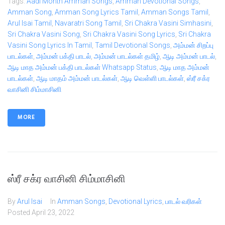
Tags:
Aadi Month Amman Songs
,
Amman Devotional Songs
,
Amman Song
,
Amman Song Lyrics Tamil
,
Amman Songs Tamil
,
Arul Isai Tamil
,
Navaratri Song Tamil
,
Sri Chakra Vasini Simhasini
,
Sri Chakra Vasini Song
,
Sri Chakra Vasini Song Lyrics
,
Sri Chakra
Vasini Song Lyrics In Tamil
,
Tamil Devotional Songs
,
அம்மன் சிறப்பு
பாடல்கள்
,
அம்மன் பக்தி பாடல்
,
அம்மன் பாடல்கள் தமிழ்
,
ஆடி அம்மன் பாடல்
,
ஆடி மாத அம்மன் பக்தி பாடல்கள் Whatsapp Status
,
ஆடி மாத அம்மன்
பாடல்கள்
,
ஆடி மாதம் அம்மன் பாடல்கள்
,
ஆடி வெள்ளி பாடல்கள்
,
ஸ்ரீ சக்ர
வாசினி சிம்மாசினி
MORE
ஸ்ரீ சக்ர வாசினி சிம்மாசினி
By
Arul Isai
In
Amman Songs
,
Devotional Lyrics
,
பாடல் வரிகள்
Posted
April 23, 2022