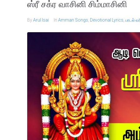
ஸ்ரீ சக்ர வாசினி சிம்மாசினி
By
Arul Isai
In
Amman Songs
,
Devotional Lyrics
,
பாடல் வ