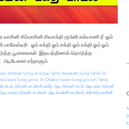
சக்ர வாசினி சிம்மாசினி சிவசக்தி ரூபினி கல்யாணி நீ ஓம்
 மாகேஸ்வரி ஓம் சக்தி ஓம் சக்தி ஓம் சக்தி ஓம் ஓம்
 தொடுத்த பூமாலைகள் இதயத்தினால் தொடுத்த
ா அடியேனை எந்நாளும்...
ngs
,
Amman Song
,
Arul Isai Tamil
,
Navaratri Song Tamil
,
Sri
ra Vasini Song Lyrics
,
Sri Chakra Vasini Song Lyrics In Tamil
,
தி பாடல்
,
அம்மன் பாடல்கள் தமிழ்
,
ஆடி அம்மன் பாடல்
,
ஆடி மாத அம்மன்
ஆடி மாதம் அம்மன் பாடல்கள்
,
ஆடி வெள்ளி பாடல்கள்
,
ஸ்ரீ சக்ர வாசினி
A
D
K