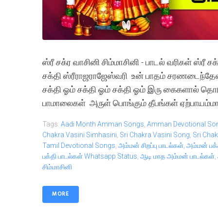
ஸ்ரீ சக்ர வாசினி சிம்மாசினி - பாடல் வரிகள் ஸ்ரீ 
சக்தி ஸ்ரீராஜராஜேஸ்வரி உன் பாதம் சரணடைந்தேன்
சக்தி ஓம் சக்தி ஓம் சக்தி ஓம் இரு கைகளால்
பாமாலைகள் அருள் பொங்கும் தீபங்கள் ஏற்பாயம்ம
Tags:
Aadi Month Amman Songs
,
Amman Devotional So
Chakra Vasini Simhasini
,
Sri Chakra Vasini Song
,
Sri Chak
Tamil Devotional Songs
,
அம்மன் சிறப்பு பாடல்கள்
,
அம்மன் பக்
பக்தி பாடல்கள் Whatsapp Status
,
ஆடி மாத அம்மன் பாடல்கள்
,
சிம்மாசினி
MORE