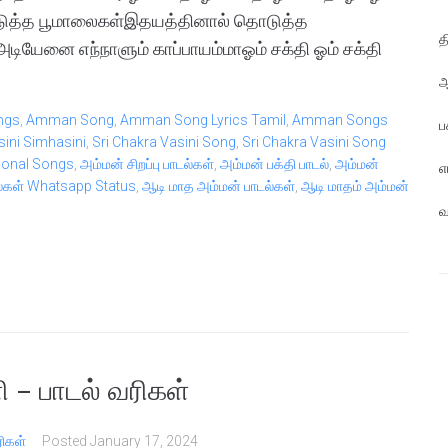
தொடுத்த பூமாலைகள்இதயத்தினால் தொடுத்த
த
டியேனை எந்நாளும் காப்பாயம்மாஓம் சக்தி ஓம் சக்தி
ஆ
ngs
,
Amman Song
,
Amman Song Lyrics Tamil
,
Amman Songs
ப
sini Simhasini
,
Sri Chakra Vasini Song
,
Sri Chakra Vasini Song
ional Songs
,
அம்மன் சிறப்பு பாடல்கள்
,
அம்மன் பக்தி பாடல்
,
அம்மன்
எ
ல்கள் Whatsapp Status
,
ஆடி மாத அம்மன் பாடல்கள்
,
ஆடி மாதம் அம்மன்
வ
 – பாடல் வரிகள்
ரிகள்
Posted
January 17, 2024