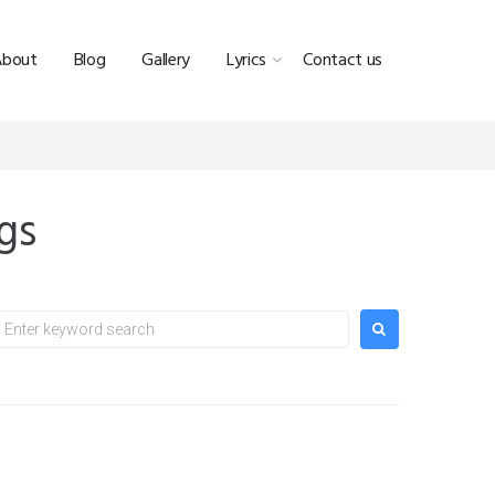
About
Blog
Gallery
Lyrics
Contact us
gs