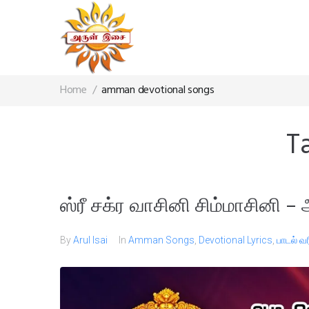
Home
/
amman devotional songs
T
ஸ்ரீ சக்ர வாசினி சிம்மாசினி – 
By
Arul Isai
In
Amman Songs
,
Devotional Lyrics
,
பாடல் வ