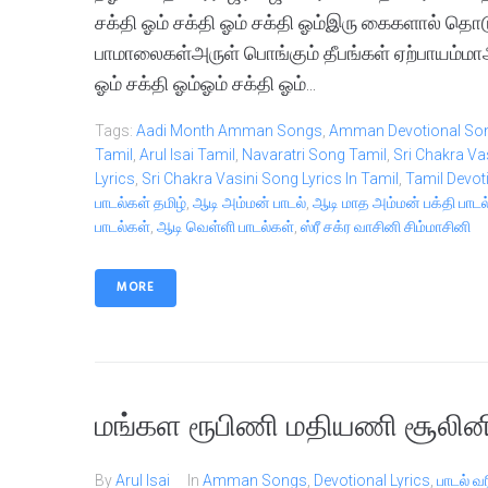
சக்தி ஓம் சக்தி ஓம் சக்தி ஓம்இரு கைகளால் 
பாமாலைகள்அருள் பொங்கும் தீபங்கள் ஏற்பாயம்மாஅ
ஓம் சக்தி ஓம்ஓம் சக்தி ஓம்...
Tags:
Aadi Month Amman Songs
,
Amman Devotional So
Tamil
,
Arul Isai Tamil
,
Navaratri Song Tamil
,
Sri Chakra Va
Lyrics
,
Sri Chakra Vasini Song Lyrics In Tamil
,
Tamil Devot
பாடல்கள் தமிழ்
,
ஆடி அம்மன் பாடல்
,
ஆடி மாத அம்மன் பக்தி பாட
பாடல்கள்
,
ஆடி வெள்ளி பாடல்கள்
,
ஸ்ரீ சக்ர வாசினி சிம்மாசினி
MORE
மங்கள ரூபிணி மதியணி சூலினி
By
Arul Isai
In
Amman Songs
,
Devotional Lyrics
,
பாடல் வ