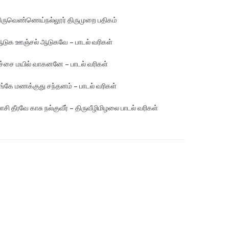
ிருவெண்ணெய்நல்லூர் திருமுறை பதிகம்
டுக ஊஞ்சல் ஆடுகவே – பாடல் வரிகள்
ச்சை மயில் வாகனனே – பாடல் வரிகள்
ங்கே மண‌க்குது சந்தனம் – பாடல் வரிகள்
ாசி தீரவே காசு நல்குவீர் – திருவீழிமிழலை பாடல் வரிகள்