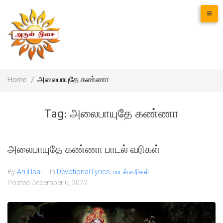
Home
/
அலைபாயுதே கண்ணா
Tag:
அலைபாயுதே கண்ணா
அலைபாயுதே கண்ணா பாடல் வரிகள்
By
Arul Isai
In
Devotional Lyrics
,
பாடல் வரிகள்
Posted
December 6, 2022