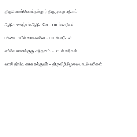
திருவெண்ணெய்நல்லூர் திருமுறை பதிகம்
ஆடுக ஊஞ்சல் ஆடுகவே – பாடல் வரிகள்
பச்சை மயில் வாகனனே – பாடல் வரிகள்
எங்கே மண‌க்குது சந்தனம் – பாடல் வரிகள்
வாசி தீரவே காசு நல்குவீர் – திருவீழிமிழலை பாடல் வரிகள்