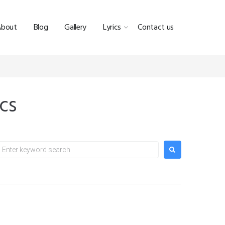
About
Blog
Gallery
Lyrics
Contact us
cs