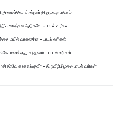
ிருவெண்ணெய்நல்லூர் திருமுறை பதிகம்
டுக ஊஞ்சல் ஆடுகவே – பாடல் வரிகள்
ச்சை மயில் வாகனனே – பாடல் வரிகள்
ங்கே மண‌க்குது சந்தனம் – பாடல் வரிகள்
ாசி தீரவே காசு நல்குவீர் – திருவீழிமிழலை பாடல் வரிகள்