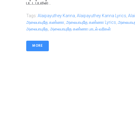
பட்டப்பகல்...
Tags:
Alaipayuthey Kanna
,
Alaipayuthey Kanna Lyrics
,
Ala
அலைபாயுதே கண்ணா
,
அலைபாயுதே கண்ணா Lyrics
,
அலைபாயுத
அலைபாயுதே
,
அலைபாயுதே கண்ணா பாடல் வரிகள்
MORE