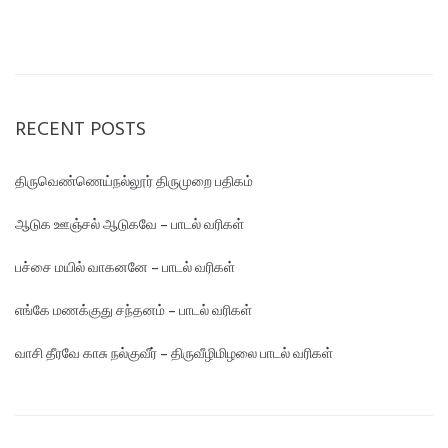
RECENT POSTS
திருவெண்ணெய்நல்லூர் திருமுறை பதிகம்
ஆடுக ஊஞ்சல் ஆடுகவே – பாடல் வரிகள்
பச்சை மயில் வாகனனே – பாடல் வரிகள்
எங்கே மண‌க்குது சந்தனம் – பாடல் வரிகள்
வாசி தீரவே காசு நல்குவீர் – திருவீழிமிழலை பாடல் வரிகள்