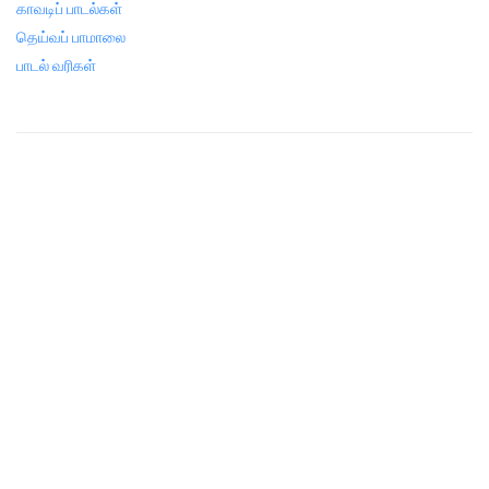
காவடிப் பாடல்கள்
தெய்வப் பாமாலை
பாடல் வரிகள்