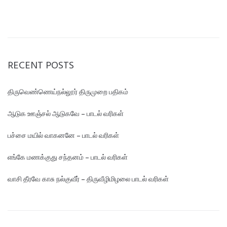
RECENT POSTS
திருவெண்ணெய்நல்லூர் திருமுறை பதிகம்
ஆடுக ஊஞ்சல் ஆடுகவே – பாடல் வரிகள்
பச்சை மயில் வாகனனே – பாடல் வரிகள்
எங்கே மண‌க்குது சந்தனம் – பாடல் வரிகள்
வாசி தீரவே காசு நல்குவீர் – திருவீழிமிழலை பாடல் வரிகள்