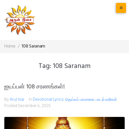
Home
/
108 Saranam
Tag:
108 Saranam
ஐயப்பன் 108 சரணங்கள்!
By
Arul Isai
In
Devotional Lyrics
,
தெய்வப் பாமாலை
,
பாடல் வரிகள்
Posted
December 6, 2025