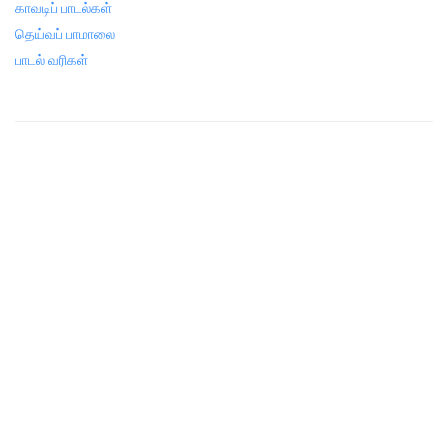
காவடிப் பாடல்கள்
தெய்வப் பாமாலை
பாடல் வரிகள்