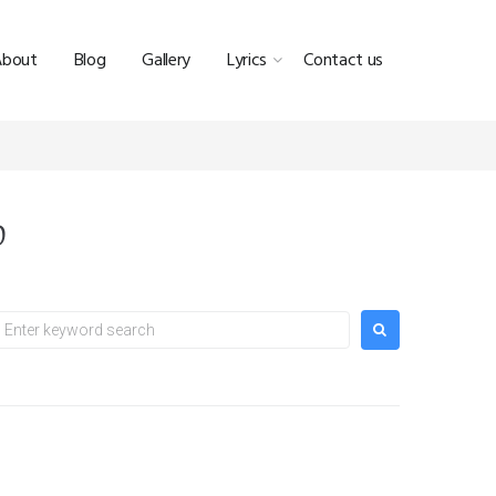
About
Blog
Gallery
Lyrics
Contact us
்