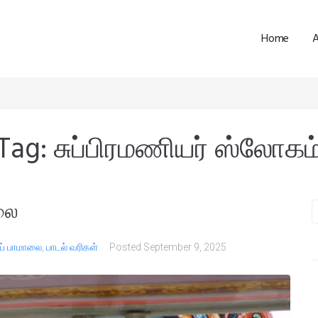
Home
Tag:
சுப்பிரமணியர் ஸ்லோகம
ாலை
ப் பாமாலை
,
பாடல் வரிகள்
Posted
September 9, 2025