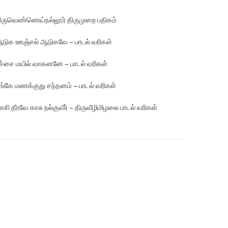
ிருவெண்ணெய்நல்லூர் திருமுறை பதிகம்
டுக ஊஞ்சல் ஆடுகவே – பாடல் வரிகள்
ச்சை மயில் வாகனனே – பாடல் வரிகள்
ங்கே மண‌க்குது சந்தனம் – பாடல் வரிகள்
ாசி தீரவே காசு நல்குவீர் – திருவீழிமிழலை பாடல் வரிகள்