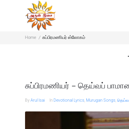
Home
/
சுப்பிரமணியர் ஸ்லோகம்
சுப்பிரமணியர் – தெய்வப் பாம
By
Arul Isai
In
Devotional Lyrics
,
Murugan Songs
,
தெய்வ