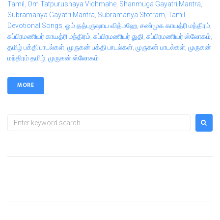
Tamil
,
Om Tatpurushaya Vidhmahe
,
Shanmuga Gayatri Mantra
,
Subramanya Gayatri Mantra
,
Subramanya Stotram
,
Tamil
Devotional Songs
,
ஓம் தத்புருஷாய வித்மஹே
,
சண்முக காயத்ரி மந்திரம்
,
சுப்பிரமணியர் காயத்ரி மந்திரம்
,
சுப்பிரமணியர் துதி
,
சுப்பிரமணியர் ஸ்லோகம்
,
தமிழ் பக்தி பாடல்கள்
,
முருகன் பக்தி பாடல்கள்
,
முருகன் பாடல்கள்
,
முருகன்
மந்திரம் தமிழ்
,
முருகன் ஸ்லோகம்
MORE