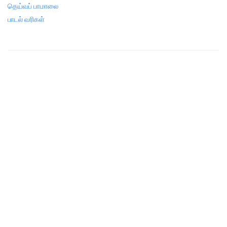
தெய்வப் பாமாலை
பாடல் வரிகள்