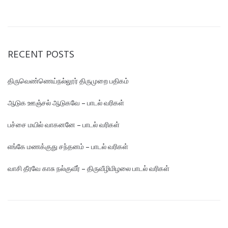
RECENT POSTS
திருவெண்ணெய்நல்லூர் திருமுறை பதிகம்
ஆடுக ஊஞ்சல் ஆடுகவே – பாடல் வரிகள்
பச்சை மயில் வாகனனே – பாடல் வரிகள்
எங்கே மண‌க்குது சந்தனம் – பாடல் வரிகள்
வாசி தீரவே காசு நல்குவீர் – திருவீழிமிழலை பாடல் வரிகள்