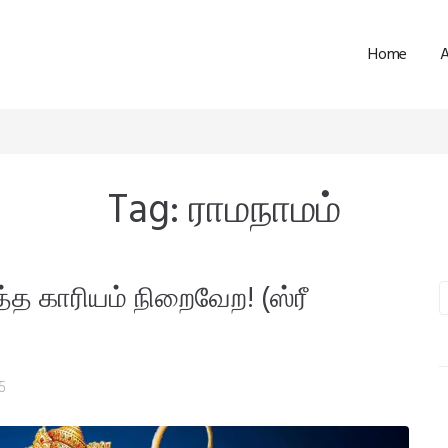
Home
Tag:
ராமநாமம்
த காரியம் நிறைவேற! (ஸ்ரீ
5