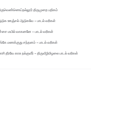
ிருவெண்ணெய்நல்லூர் திருமுறை பதிகம்
டுக ஊஞ்சல் ஆடுகவே – பாடல் வரிகள்
ச்சை மயில் வாகனனே – பாடல் வரிகள்
ங்கே மண‌க்குது சந்தனம் – பாடல் வரிகள்
ாசி தீரவே காசு நல்குவீர் – திருவீழிமிழலை பாடல் வரிகள்