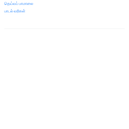
தெய்வப் பாமாலை
பாடல் வரிகள்