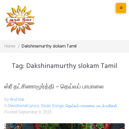
Home
/
Dakshinamurthy slokam Tamil
Tag:
Dakshinamurthy slokam Tamil
ஸ்ரீ தட்சிணாமூர்த்தி – தெய்வப் பாமாலை
By
Arul Isai
In
Devotional Lyrics
,
Sivan Songs
,
தெய்வப் பாமாலை
,
பாடல் வரிகள்
Posted
September 9, 2025