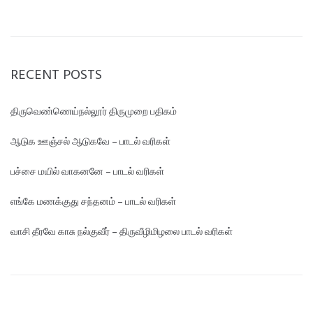
RECENT POSTS
திருவெண்ணெய்நல்லூர் திருமுறை பதிகம்
ஆடுக ஊஞ்சல் ஆடுகவே – பாடல் வரிகள்
பச்சை மயில் வாகனனே – பாடல் வரிகள்
எங்கே மண‌க்குது சந்தனம் – பாடல் வரிகள்
வாசி தீரவே காசு நல்குவீர் – திருவீழிமிழலை பாடல் வரிகள்