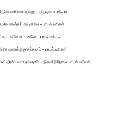
ிருவெண்ணெய்நல்லூர் திருமுறை பதிகம்
டுக ஊஞ்சல் ஆடுகவே – பாடல் வரிகள்
ச்சை மயில் வாகனனே – பாடல் வரிகள்
ங்கே மண‌க்குது சந்தனம் – பாடல் வரிகள்
ாசி தீரவே காசு நல்குவீர் – திருவீழிமிழலை பாடல் வரிகள்