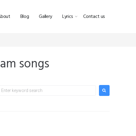
About
Blog
Gallery
Lyrics
Contact us
anam songs