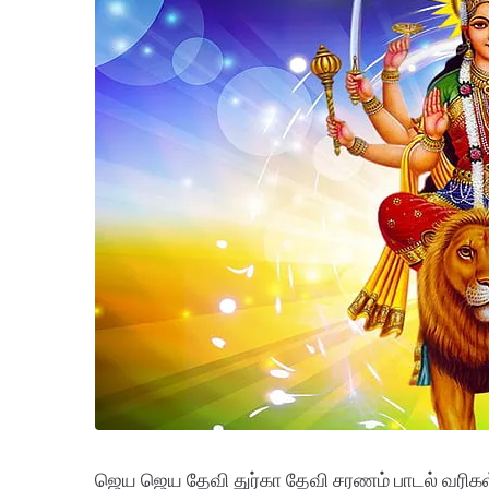
ஜெய ஜெய தேவி துர்கா தேவி சரணம் பாடல் வரி