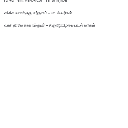
பச்சை மயில் வாகனனே – பாடல் வரிகள்
எங்கே மண‌க்குது சந்தனம் – பாடல் வரிகள்
வாசி தீரவே காசு நல்குவீர் – திருவீழிமிழலை பாடல் வரிகள்