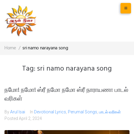
Home
/
sri namo narayana song
Tag:
sri namo narayana song
நமோ! நமோ! ஸ்ரீ நமோ நமோ ஸ்ரீ நாராயணா பாடல்
வரிகள்
By
Arul Isai
In
Devotional Lyrics
,
Perumal Songs
,
பாடல் வரிகள்
Posted
April 2, 2024