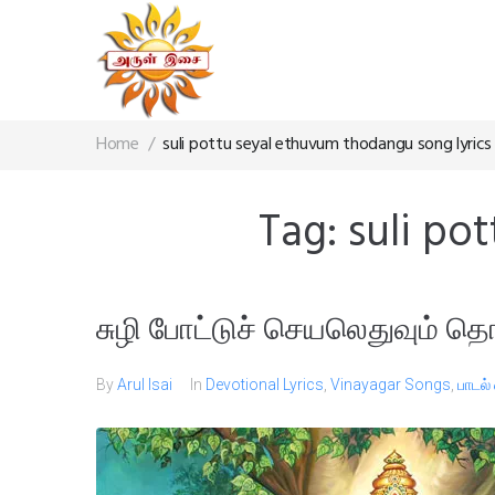
Home
/
suli pottu seyal ethuvum thodangu song lyrics
Tag:
suli po
சுழி போட்டுச் செயலெதுவும் தொ
By
Arul Isai
In
Devotional Lyrics
,
Vinayagar Songs
,
பாடல்