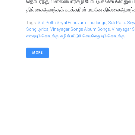
தொடர்ந்து பிள்ளையார்சுழி போட்டுச் செயலெது
தில்லைஆனந்தக் கூத்தரின் மகனே தில்லைஆனந்தக்
Tags:
Suli Pottu Seyal Edhuvum Thudangu
,
Suli Pottu S
Song Lyrics
,
Vinayagar Songs Album Songs
,
Vinayagar S
எதையும் தொடங்கு
,
சுழி போட்டுச் செயலெதுவும் தொடங்கு
MORE