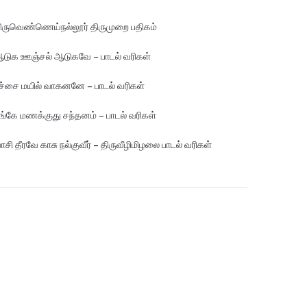
ிருவெண்ணெய்நல்லூர் திருமுறை பதிகம்
டுக ஊஞ்சல் ஆடுகவே – பாடல் வரிகள்
ச்சை மயில் வாகனனே – பாடல் வரிகள்
ங்கே மண‌க்குது சந்தனம் – பாடல் வரிகள்
ாசி தீரவே காசு நல்குவீர் – திருவீழிமிழலை பாடல் வரிகள்