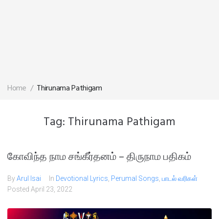
Home
/
Thirunama Pathigam
Tag:
Thirunama Pathigam
கோவிந்த நாம சங்கீர்தனம் – திருநாம பதிகம்
By
Arul Isai
In
Devotional Lyrics
,
Perumal Songs
,
பாடல் வரிகள்
Posted
April 23, 2022