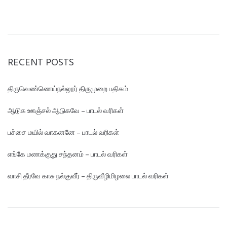
RECENT POSTS
திருவெண்ணெய்நல்லூர் திருமுறை பதிகம்
ஆடுக ஊஞ்சல் ஆடுகவே – பாடல் வரிகள்
பச்சை மயில் வாகனனே – பாடல் வரிகள்
எங்கே மண‌க்குது சந்தனம் – பாடல் வரிகள்
வாசி தீரவே காசு நல்குவீர் – திருவீழிமிழலை பாடல் வரிகள்