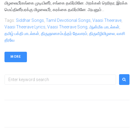
மிழலையீர்கங்கை முடியினீர், சங்கை தவிர்மினே. அரக்கன் நெரிதர, இரக்க
மெய்தினீர்பரக்கு மிழலையீர், கரக்கை தவிர்மினே. அயனும்...
Tags:
Siddhar Songs
,
Tamil Devotional Songs
,
Vaasi Theerave
,
Vaasi Theerave Lyrics
,
Vaasi Theerave Song
,
ஆன்மீக பாடல்கள்
,
தமிழ் பக்தி பாடல்கள்
,
திருஞானசம்பந்தர் தேவாரம்
,
திருவீழிமிழலை
,
வாசி
தீரவே
MORE