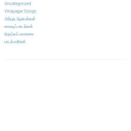
Uncategorized
Vinayagar Songs
அற்புத ஆலயங்கள்
காவடிப் பாடல்கள்
தெய்வப் பாமாலை
பாடல் வரிகள்