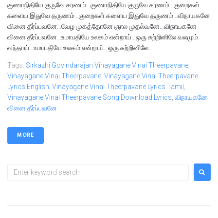
குணாநிதியே குருவே சரணம்…குணாநிதியே குருவே சரணம்…குறைகள்
களைய இதுவே தருணம்…குறைகள் களைய இதுவே தருணம்…விநாயகனே
வினை தீர்ப்பவனே…வேழ முகத்தோனே ஞால முதல்வனே…விநாயகனே
வினை தீர்ப்பவனே…உமாபதியே உலகம் என்றாய்…ஒரு சுற்றினிலே வலமும்
வந்தாய்…உமாபதியே உலகம் என்றாய்…ஒரு சுற்றினிலே...
Tags:
Sirkazhi Govindarajan Vinayagane Vinai Theerpavane
,
Vinayagane Vinai Theerpavane
,
Vinayagane Vinai Theerpavane
Lyrics English
,
Vinayagane Vinai Theerpavane Lyrics Tamil
,
Vinayagane Vinai Theerpavane Song Download Lyrics
,
விநாயகனே
வினை தீர்ப்பவனே
MORE