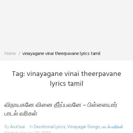
Home
/
vinayagane vinai theerpavane lyrics tamil
Tag:
vinayagane vinai theerpavane
lyrics tamil
விநாயகனே வினை தீர்ப்பவனே​ – பிள்ளையார்
பாடல் வரிகள்
By
Arul Isai
In
Devotional Lyrics
,
Vinayagar Songs
,
பாடல் வரிகள்