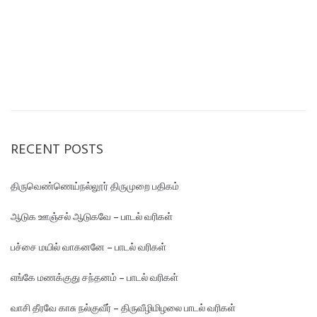
RECENT POSTS
திருவெண்ணெய்நல்லூர் திருமுறை பதிகம்
ஆடுக ஊஞ்சல் ஆடுகவே – பாடல் வரிகள்
பச்சை மயில் வாகனனே – பாடல் வரிகள்
எங்கே மண‌க்குது சந்தனம் – பாடல் வரிகள்
வாசி தீரவே காசு நல்குவீர் – திருவீழிமிழலை பாடல் வரிகள்