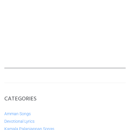
CATEGORIES
Amman Songs
Devotional Lyrics
Kamala Palaniappan Songs