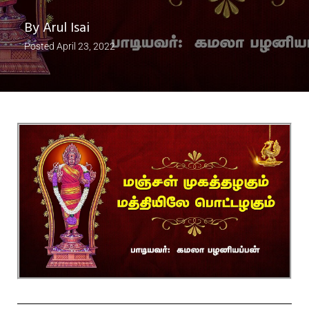
By
Arul Isai
Posted
April 23, 2022