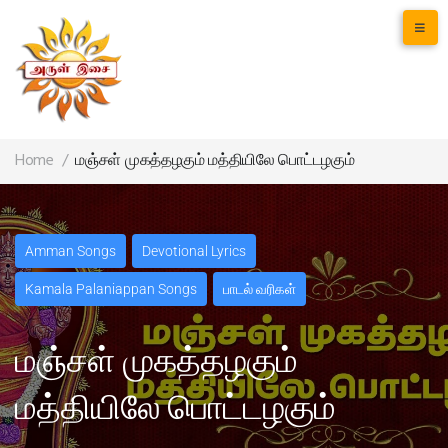
Home
/
மஞ்சள் முகத்தழகும் மத்தியிலே பொட்டழகும்
Amman Songs
Devotional Lyrics
Kamala Palaniappan Songs
பாடல் வரிகள்
மஞ்சள் முகத்தழகும்
மத்தியிலே பொட்டழகும்