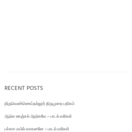
RECENT POSTS
திருவெண்ணெய்நல்லூர் திருமுறை பதிகம்
ஆடுக ஊஞ்சல் ஆடுகவே – பாடல் வரிகள்
பச்சை மயில் வாகனனே – பாடல் வரிகள்