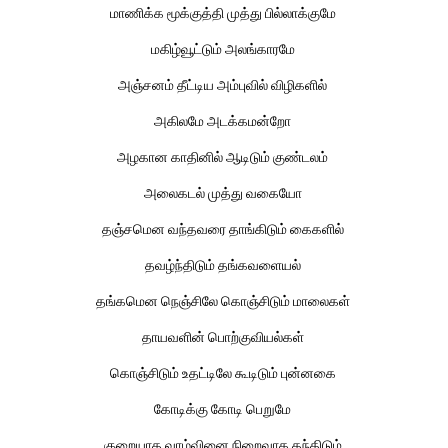
மாணிக்க மூக்குத்தி முத்து பில்லாக்குமே
மகிழ்வூட்டும் அலங்காரமே
அஞ்சனம் தீட்டிய அம்புவில் விழிகளில்
அகிலமே அடக்கமன்றோ
அழகான காதினில் ஆடிடும் குண்டலம்
அலைகடல் முத்து வகையோ
தஞ்சமென வந்தவரை தாங்கிடும் கைகளில்
தவழ்ந்திடும் தங்கவளையல்
தங்கமென நெஞ்சிலே கொஞ்சிடும் மாலைகள்
தாயவளின் பொற்குவியல்கள்
கொஞ்சிடும் உதட்டிலே கூடிடும் புன்னகை
கோடிக்கு கோடி பெறுமே
குறையாத வாழ்வினை நிறைவாக தந்திடும்