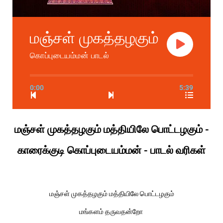
மஞ்சள் முகத்தழகும்
கொப்புடையம்மன் பாடல்
0:00
5:39
மஞ்சள் முகத்தழகும் மத்தியிலே பொட்டழகும் -
காரைக்குடி கொப்புடையம்மன் - பாடல் வரிகள்
மஞ்சள் முகத்தழகும் மத்தியிலே பொட்டழகும்
மங்களம் தருவதன்றோ