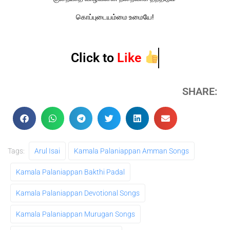
கொப்புடையம்மை உமையே
!
Click to
Like
SHARE:
Tags:
Arul Isai
Kamala Palaniappan Amman Songs
Kamala Palaniappan Bakthi Padal
Kamala Palaniappan Devotional Songs
Kamala Palaniappan Murugan Songs