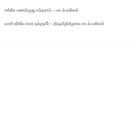
எங்கே மண‌க்குது சந்தனம் – பாடல் வரிகள்
வாசி தீரவே காசு நல்குவீர் – திருவீழிமிழலை பாடல் வரிகள்