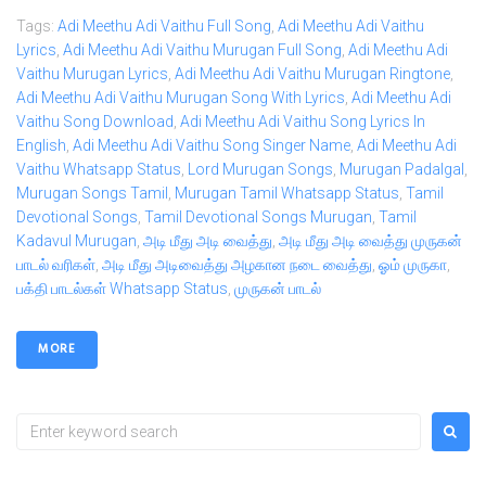
Tags:
Adi Meethu Adi Vaithu Full Song
,
Adi Meethu Adi Vaithu
Lyrics
,
Adi Meethu Adi Vaithu Murugan Full Song
,
Adi Meethu Adi
Vaithu Murugan Lyrics
,
Adi Meethu Adi Vaithu Murugan Ringtone
,
Adi Meethu Adi Vaithu Murugan Song With Lyrics
,
Adi Meethu Adi
Vaithu Song Download
,
Adi Meethu Adi Vaithu Song Lyrics In
English
,
Adi Meethu Adi Vaithu Song Singer Name
,
Adi Meethu Adi
Vaithu Whatsapp Status
,
Lord Murugan Songs
,
Murugan Padalgal
,
Murugan Songs Tamil
,
Murugan Tamil Whatsapp Status
,
Tamil
Devotional Songs
,
Tamil Devotional Songs Murugan
,
Tamil
Kadavul Murugan
,
அடி மீது அடி வைத்து
,
அடி மீது அடி வைத்து முருகன்
பாடல் வரிகள்
,
அடி மீது அடிவைத்து அழகான நடை வைத்து
,
ஓம் முருகா
,
பக்தி பாடல்கள் Whatsapp Status
,
முருகன் பாடல்
MORE