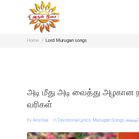
Home
/
Lord Murugan songs
அடி மீது அடி வைத்து அழகான ந
வரிகள்
By
Arul Isai
In
Devotional Lyrics
,
Murugan Songs
,
காவடிப