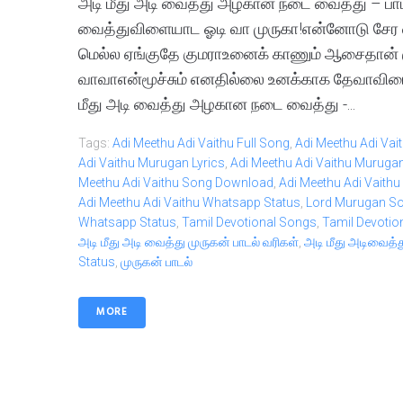
அடி மீது அடி வைத்து அழகான நடை வைத்து – பா
வைத்துவிளையாட ஓடி வா முருகா!என்னோடு சேர வா
மெல்ல ஏங்குதே குமராஉனைக் காணும் ஆசைதான
வாவாஎன்மூச்சும் எனதில்லை உனக்காக தேவாவிரை
மீது அடி வைத்து அழகான நடை வைத்து -...
Tags:
Adi Meethu Adi Vaithu Full Song
,
Adi Meethu Adi Vait
Adi Vaithu Murugan Lyrics
,
Adi Meethu Adi Vaithu Muruga
Meethu Adi Vaithu Song Download
,
Adi Meethu Adi Vaithu 
Adi Meethu Adi Vaithu Whatsapp Status
,
Lord Murugan S
Whatsapp Status
,
Tamil Devotional Songs
,
Tamil Devoti
அடி மீது அடி வைத்து முருகன் பாடல் வரிகள்
,
அடி மீது அடிவைத
Status
,
முருகன் பாடல்
MORE