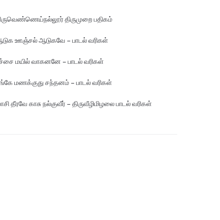
ிருவெண்ணெய்நல்லூர் திருமுறை பதிகம்
டுக ஊஞ்சல் ஆடுகவே – பாடல் வரிகள்
ச்சை மயில் வாகனனே – பாடல் வரிகள்
ங்கே மண‌க்குது சந்தனம் – பாடல் வரிகள்
ாசி தீரவே காசு நல்குவீர் – திருவீழிமிழலை பாடல் வரிகள்