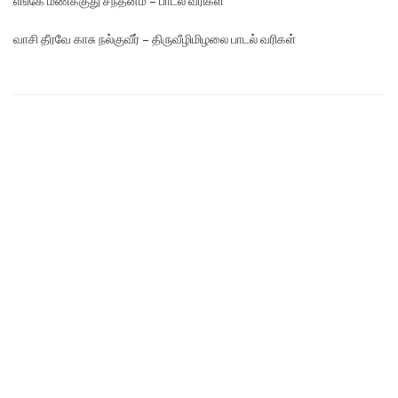
எங்கே மண‌க்குது சந்தனம் – பாடல் வரிகள்
வாசி தீரவே காசு நல்குவீர் – திருவீழிமிழலை பாடல் வரிகள்