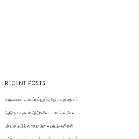
RECENT POSTS
திருவெண்ணெய்நல்லூர் திருமுறை பதிகம்
ஆடுக ஊஞ்சல் ஆடுகவே – பாடல் வரிகள்
பச்சை மயில் வாகனனே – பாடல் வரிகள்