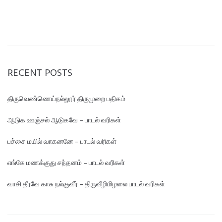
RECENT POSTS
திருவெண்ணெய்நல்லூர் திருமுறை பதிகம்
ஆடுக ஊஞ்சல் ஆடுகவே – பாடல் வரிகள்
பச்சை மயில் வாகனனே – பாடல் வரிகள்
எங்கே மண‌க்குது சந்தனம் – பாடல் வரிகள்
வாசி தீரவே காசு நல்குவீர் – திருவீழிமிழலை பாடல் வரிகள்