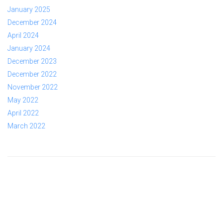
January 2025
December 2024
April 2024
January 2024
December 2023
December 2022
November 2022
May 2022
April 2022
March 2022