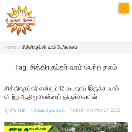
Home
/
சித்திரகுப்தர் வரம் பெற்ற தலம்
Tag:
சித்திரகுப்தர் வரம் பெற்ற தலம்
சித்திரகுப்தர் என்றும் 12 வயதாய் இருக்க வரம்
பெற்ற ஆதிமூலேஸ்வரர் திருக்கோயில்
By
Arul Isai
In
அற்புத ஆலயங்கள்
Posted
November 21, 2022