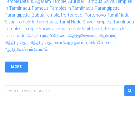
Temple Details
,
Agaram Temple
,
Arul Isai
,
Famous Shiva Temples
In Tamilnadu
,
Famous Temples In Tamilnadu
,
Parangipettai
,
Parangipettai Babaji Temple
,
Portonovo
,
Portonovo Tamil Nadu
,
Sivan Temple In Tamilnadu
,
Tamil Nadu Shiva Temples
,
Tamilnadu
Temples
,
Temple Shows Tamil
,
Temple Visit Tamil
,
Temples In
Tamilnadu
,
அகரம் பரங்கிப்பேட்டை
,
ஆதிமூலேஸ்வரர்
,
சிதம்பரம்
,
சித்திரகுப்தர்
,
சித்திரகுப்தர் வரம் பெற்ற தலம்
,
பரங்கிப்பேட்டை
ஆதிமூலேஸ்வரர் கோவில்
MORE