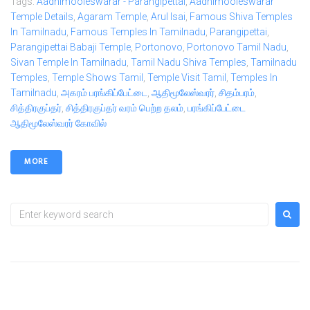
Tags:
Aadhimooleswarar - Parangipettai
,
Aadhimooleswarar
Temple Details
,
Agaram Temple
,
Arul Isai
,
Famous Shiva Temples
In Tamilnadu
,
Famous Temples In Tamilnadu
,
Parangipettai
,
Parangipettai Babaji Temple
,
Portonovo
,
Portonovo Tamil Nadu
,
Sivan Temple In Tamilnadu
,
Tamil Nadu Shiva Temples
,
Tamilnadu
Temples
,
Temple Shows Tamil
,
Temple Visit Tamil
,
Temples In
Tamilnadu
,
அகரம் பரங்கிப்பேட்டை
,
ஆதிமூலேஸ்வரர்
,
சிதம்பரம்
,
சித்திரகுப்தர்
,
சித்திரகுப்தர் வரம் பெற்ற தலம்
,
பரங்கிப்பேட்டை
ஆதிமூலேஸ்வரர் கோவில்
MORE