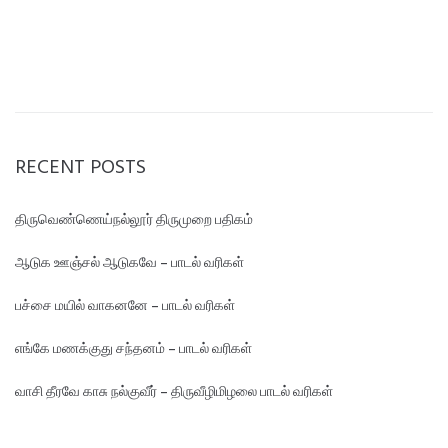
RECENT POSTS
திருவெண்ணெய்நல்லூர் திருமுறை பதிகம்
ஆடுக ஊஞ்சல் ஆடுகவே – பாடல் வரிகள்
பச்சை மயில் வாகனனே – பாடல் வரிகள்
எங்கே மண‌க்குது சந்தனம் – பாடல் வரிகள்
வாசி தீரவே காசு நல்குவீர் – திருவீழிமிழலை பாடல் வரிகள்