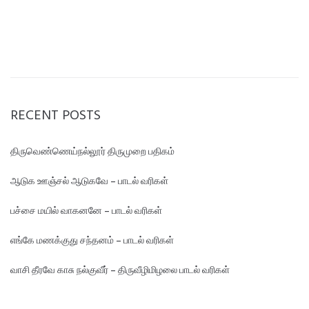
RECENT POSTS
திருவெண்ணெய்நல்லூர் திருமுறை பதிகம்
ஆடுக ஊஞ்சல் ஆடுகவே – பாடல் வரிகள்
பச்சை மயில் வாகனனே – பாடல் வரிகள்
எங்கே மண‌க்குது சந்தனம் – பாடல் வரிகள்
வாசி தீரவே காசு நல்குவீர் – திருவீழிமிழலை பாடல் வரிகள்