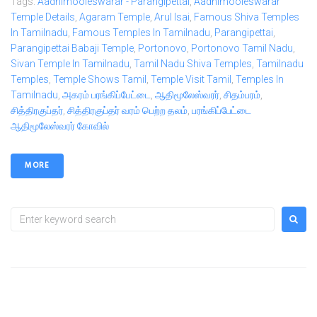
Tags:
Aadhimooleswarar - Parangipettai
,
Aadhimooleswarar
Temple Details
,
Agaram Temple
,
Arul Isai
,
Famous Shiva Temples
In Tamilnadu
,
Famous Temples In Tamilnadu
,
Parangipettai
,
Parangipettai Babaji Temple
,
Portonovo
,
Portonovo Tamil Nadu
,
Sivan Temple In Tamilnadu
,
Tamil Nadu Shiva Temples
,
Tamilnadu
Temples
,
Temple Shows Tamil
,
Temple Visit Tamil
,
Temples In
Tamilnadu
,
அகரம் பரங்கிப்பேட்டை
,
ஆதிமூலேஸ்வரர்
,
சிதம்பரம்
,
சித்திரகுப்தர்
,
சித்திரகுப்தர் வரம் பெற்ற தலம்
,
பரங்கிப்பேட்டை
ஆதிமூலேஸ்வரர் கோவில்
MORE