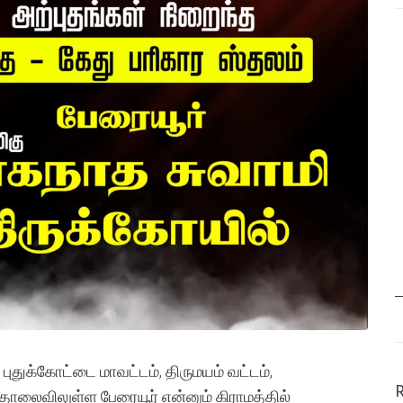
புதுக்கோட்டை மாவட்டம், திருமயம் வட்டம்,
 தொலைவிலுள்ள பேரையூர் என்னும் கிராமத்தில்