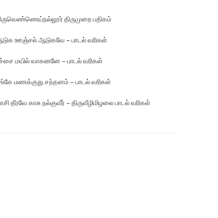
ிருவெண்ணெய்நல்லூர் திருமுறை பதிகம்
டுக ஊஞ்சல் ஆடுகவே – பாடல் வரிகள்
ச்சை மயில் வாகனனே – பாடல் வரிகள்
ங்கே மண‌க்குது சந்தனம் – பாடல் வரிகள்
ாசி தீரவே காசு நல்குவீர் – திருவீழிமிழலை பாடல் வரிகள்