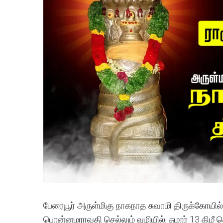
பேரையூர் அருள்மிகு நாகநாத சுவாமி திருக்கோயில் 
பொன்னமராவதி செல்லும் வழியில், சுமார் 13 கிமீ