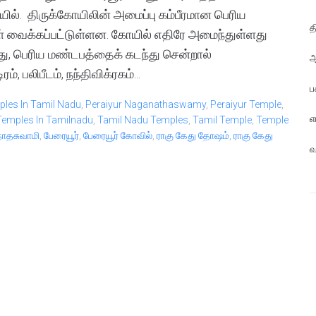
ில். திருக்கோயிலின் அமைப்பு கம்பீரமான பெரிய
த
கள் வைக்கப்பட்டுள்ளன. கோயில் எதிரே அமைந்துள்ளது
து, பெரிய மண்டபத்தைக் கடந்து சென்றால்
ஆ
 பலிபீடம், நந்திவிக்ரகம்...
ப
ples In Tamil Nadu
,
Peraiyur Naganathaswamy
,
Peraiyur Temple
,
எ
Temples In Tamilnadu
,
Tamil Nadu Temples
,
Tamil Temple
,
Temple
ாதசுவாமி
,
பேரையூர்
,
பேரையூர் கோவில்
,
ராகு கேது தோஷம்
,
ராகு கேது
வ