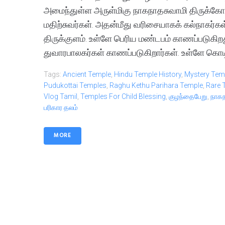
அமைந்துள்ள அருள்மிகு நாகநாதசுவாமி திருக்கோய
மதிற்சுவர்கள். அதன்மீது வரிசையாகக் கல்நாகர்
திருக்குளம். உள்ளே பெரிய மண்டபம் காணப்படுகிற
துவாரபாலகர்கள் காணப்படுகிறார்கள். உள்ளே கொடிரம்,
Tags:
Ancient Temple
,
Hindu Temple History
,
Mystery Tem
Pudukottai Temples
,
Raghu Kethu Parihara Temple
,
Rare 
Vlog Tamil
,
Temples For Child Blessing
,
குழந்தைபேறு
,
நாகந
பரிகார தலம்
MORE