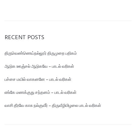
RECENT POSTS
திருவெண்ணெய்நல்லூர் திருமுறை பதிகம்
ஆடுக ஊஞ்சல் ஆடுகவே – பாடல் வரிகள்
பச்சை மயில் வாகனனே – பாடல் வரிகள்
எங்கே மண‌க்குது சந்தனம் – பாடல் வரிகள்
வாசி தீரவே காசு நல்குவீர் – திருவீழிமிழலை பாடல் வரிகள்