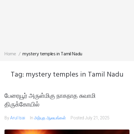
Home
/
mystery temples in Tamil Nadu
Tag:
mystery temples in Tamil Nadu
பேரையூர் அருள்மிகு நாகநாத சுவாமி
திருக்கோயில்
By
Arul Isai
In
அற்புத ஆலயங்கள்
Posted
July 21, 2025