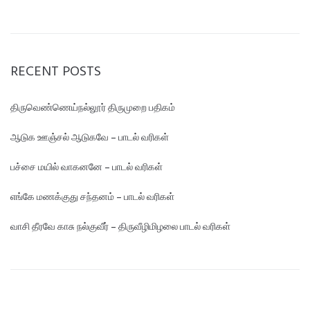
RECENT POSTS
திருவெண்ணெய்நல்லூர் திருமுறை பதிகம்
ஆடுக ஊஞ்சல் ஆடுகவே – பாடல் வரிகள்
பச்சை மயில் வாகனனே – பாடல் வரிகள்
எங்கே மண‌க்குது சந்தனம் – பாடல் வரிகள்
வாசி தீரவே காசு நல்குவீர் – திருவீழிமிழலை பாடல் வரிகள்