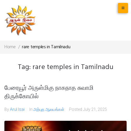
Home
/
rare temples in Tamilnadu
Tag:
rare temples in Tamilnadu
பேரையூர் அருள்மிகு நாகநாத சுவாமி
திருக்கோயில்
By
Arul Isai
In
அற்புத ஆலயங்கள்
Posted
July 21, 2025