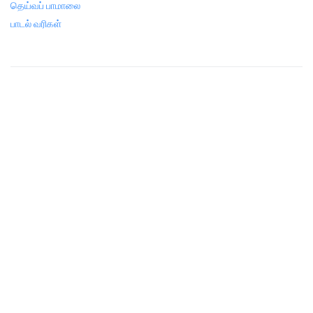
தெய்வப் பாமாலை
பாடல் வரிகள்