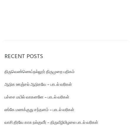
RECENT POSTS
திருவெண்ணெய்நல்லூர் திருமுறை பதிகம்
ஆடுக ஊஞ்சல் ஆடுகவே – பாடல் வரிகள்
பச்சை மயில் வாகனனே – பாடல் வரிகள்
எங்கே மண‌க்குது சந்தனம் – பாடல் வரிகள்
வாசி தீரவே காசு நல்குவீர் – திருவீழிமிழலை பாடல் வரிகள்