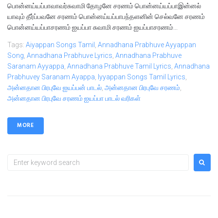
பொன்னய்யப்பாவாவர்சுவாமி தோழனே சரணம் பொன்னய்யப்பாஇன்னல்
யாவும் தீர்ப்பவனே சரணம் பொன்னய்யப்பாபந்தளனின் செல்வனே சரணம்
பொன்னய்யப்பாசரணம் ஐயப்பா சுவாமி சரணம் ஐயப்பாசரணம்...
Tags:
Aiyappan Songs Tamil
,
Annadhana Prabhuve Ayyappan
Song
,
Annadhana Prabhuve Lyrics
,
Annadhana Prabhuve
Saranam Ayyappa
,
Annadhana Prabhuve Tamil Lyrics
,
Annadhana
Prabhuvey Saranam Ayappa
,
Iyyappan Songs Tamil Lyrics
,
அன்னதான பிரபுவே ஐயப்பன் பாடல்
,
அன்னதான பிரபுவே சரணம்
,
அன்னதான பிரபுவே சரணம் ஐயப்பா பாடல் வரிகள்
MORE