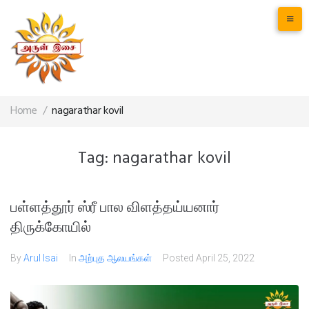
Home
/
nagarathar kovil
Tag:
nagarathar kovil
பள்ளத்தூர் ஸ்ரீ பால விளத்தய்யனார்
திருக்கோயில்
By
Arul Isai
In
அற்புத ஆலயங்கள்
Posted
April 25, 2022