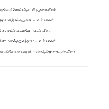
ிருவெண்ணெய்நல்லூர் திருமுறை பதிகம்
டுக ஊஞ்சல் ஆடுகவே – பாடல் வரிகள்
ச்சை மயில் வாகனனே – பாடல் வரிகள்
ங்கே மண‌க்குது சந்தனம் – பாடல் வரிகள்
ாசி தீரவே காசு நல்குவீர் – திருவீழிமிழலை பாடல் வரிகள்