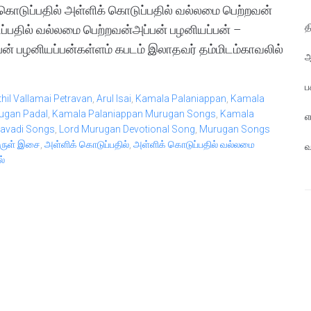
 கொடுப்பதில் அள்ளிக் கொடுப்பதில் வல்லமை பெற்றவன்
த
ுப்பதில் வல்லமை பெற்றவன்அப்பன் பழனியப்பன் –
ன் பழனியப்பன்கள்ளம் கபடம் இலாதவர் தம்மிடம்காவலில்
ஆ
ப
thil Vallamai Petravan
,
Arul Isai
,
Kamala Palaniappan
,
Kamala
ugan Padal
,
Kamala Palaniappan Murugan Songs
,
Kamala
எ
avadi Songs
,
Lord Murugan Devotional Song
,
Murugan Songs
ருள் இசை
,
அள்ளிக் கொடுப்பதில்
,
அள்ளிக் கொடுப்பதில் வல்லமை
வ
ல்