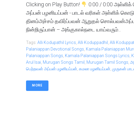
Clicking on Play Button!
0:00 / 0:00 அள்ளிக்
அப்பன் பழனியப்பன் - பாடல் வரிகள் அள்ளிக் கொட
தினம்அச்சம் தவிர்ப்பவன் ஆறுதல் சொல்பவன்அப்ப
நின்றிருப்பான் – அங்குகால்நடை யாய்வரும்...
Tags:
Alli Kodupathil Lyrics
,
Alli Koduppadhil
,
Alli Koduppa
Palaniappan Devotional Songs
,
Kamala Palaniappan Mur
Palaniappan Songs
,
Kamala Palaniappan Songs Lyrics
,
K
Arul Isai
,
Murugan Songs Tamil
,
Murugan Tamil Songs
,
அ
பெற்றவன் அப்பன் பழனியப்பன்
,
கமலா பழனியப்பன்
,
முருகன் பாட
MORE