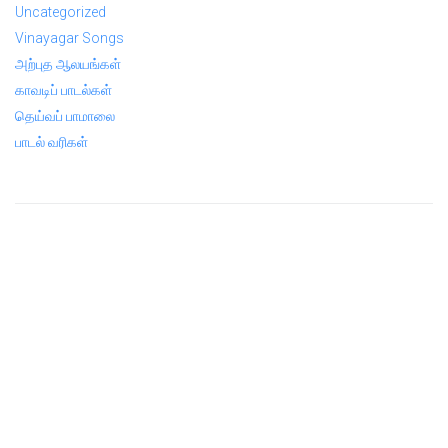
Uncategorized
Vinayagar Songs
அற்புத ஆலயங்கள்
காவடிப் பாடல்கள்
தெய்வப் பாமாலை
பாடல் வரிகள்