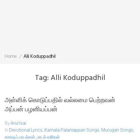
Home
/
Alli Koduppadhil
Tag:
Alli Koduppadhil
அள்ளிக் கொடுப்பதில் வல்லமை பெற்றவன்
அப்பன் பழனியப்பன்
By
Arul Isai
In
Devotional Lyrics
,
Kamala Palaniappan Songs
,
Murugan Songs
,
காவடிப் பாடல்கள்
,
பாடல் வரிகள்