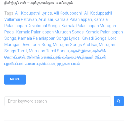
நின்றிருப்பான் – அங்குகால்நடை யாய்வரும்...
Tags:
Alli Kodupathil Lyrics
,
Alli Koduppadhil
,
Alli Koduppathil
Vallamai Petravan
,
Arul Isai
,
Kamala Palaniappan
,
Kamala
Palaniappan Devotional Songs
,
Kamala Palaniappan Murugan
Padal
,
Kamala Palaniappan Murugan Songs
,
Kamala Palaniappan
Songs
,
Kamala Palaniappan Songs Lyrics
,
Kavadi Songs
,
Lord
Murugan Devotional Song
,
Murugan Songs Arul Isai
,
Murugan
Songs Tamil
,
Murugan Tamil Songs
,
அருள் இசை
,
அள்ளிக்
கொடுப்பதில்
,
அள்ளிக் கொடுப்பதில் வல்லமை பெற்றவன் அப்பன்
பழனியப்பன்
,
கமலா பழனியப்பன்
,
முருகன் பாடல்
MORE