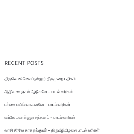
RECENT POSTS
திருவெண்ணெய்நல்லூர் திருமுறை பதிகம்
ஆடுக ஊஞ்சல் ஆடுகவே – பாடல் வரிகள்
பச்சை மயில் வாகனனே – பாடல் வரிகள்
எங்கே மண‌க்குது சந்தனம் – பாடல் வரிகள்
வாசி தீரவே காசு நல்குவீர் – திருவீழிமிழலை பாடல் வரிகள்