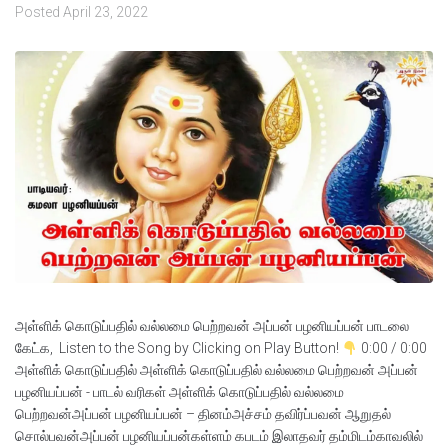
Posted
April 23, 2022
அள்ளிக் கொடுப்பதில் வல்லமை பெற்றவன் அப்பன் பழனியப்பன் பாடலை
கேட்க, Listen to the Song by Clicking on Play Button!
0:00 / 0:00
அள்ளிக் கொடுப்பதில் அள்ளிக் கொடுப்பதில் வல்லமை பெற்றவன் அப்பன்
பழனியப்பன் - பாடல் வரிகள் அள்ளிக் கொடுப்பதில் வல்லமை
பெற்றவன்அப்பன் பழனியப்பன் – தினம்அச்சம் தவிர்ப்பவன் ஆறுதல்
சொல்பவன்அப்பன் பழனியப்பன்கள்ளம் கபடம் இலாதவர் தம்மிடம்காவலில்