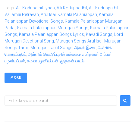
Tags:
Alli Kodupathil Lyrics
,
Alli Koduppadhil
,
Alli Koduppathil
Vallamai Petravan
,
Arul Isai
,
Kamala Palaniappan
,
Kamala
Palaniappan Devotional Songs
,
Kamala Palaniappan Murugan
Padal
,
Kamala Palaniappan Murugan Songs
,
Kamala Palaniappan
Songs
,
Kamala Palaniappan Songs Lyrics
,
Kavadi Songs
,
Lord
Murugan Devotional Song
,
Murugan Songs Arul Isai
,
Murugan
Songs Tamil
,
Murugan Tamil Songs
,
அருள் இசை
,
அள்ளிக்
கொடுப்பதில்
,
அள்ளிக் கொடுப்பதில் வல்லமை பெற்றவன் அப்பன்
பழனியப்பன்
,
கமலா பழனியப்பன்
,
முருகன் பாடல்
MORE