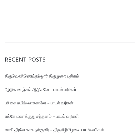
RECENT POSTS
திருவெண்ணெய்நல்லூர் திருமுறை பதிகம்
ஆடுக ஊஞ்சல் ஆடுகவே – பாடல் வரிகள்
பச்சை மயில் வாகனனே – பாடல் வரிகள்
எங்கே மண‌க்குது சந்தனம் – பாடல் வரிகள்
வாசி தீரவே காசு நல்குவீர் – திருவீழிமிழலை பாடல் வரிகள்