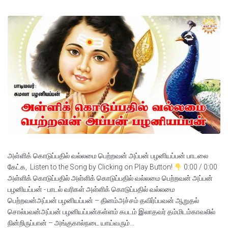
அள்ளிக் கொடுப்பதில் வல்லமை பெற்றவன் அப்பன் பழனியப்பன் பாடலை
கேட்க, Listen to the Song by Clicking on Play Button!
0:00 / 0:00
அள்ளிக் கொடுப்பதில் அள்ளிக் கொடுப்பதில் வல்லமை பெற்றவன் அப்பன்
பழனியப்பன் - பாடல் வரிகள் அள்ளிக் கொடுப்பதில் வல்லமை
பெற்றவன்அப்பன் பழனியப்பன் – தினம்அச்சம் தவிர்ப்பவன் ஆறுதல்
சொல்பவன்அப்பன் பழனியப்பன்கள்ளம் கபடம் இலாதவர் தம்மிடம்காவலில்
நின்றிருப்பான் – அங்குகால்நடை யாய்வரும்...