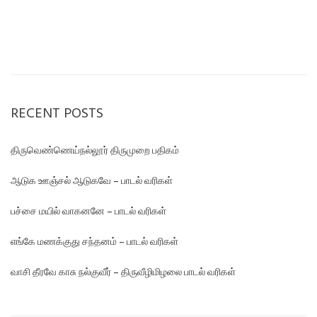
RECENT POSTS
திருவெண்ணெய்நல்லூர் திருமுறை பதிகம்
ஆடுக ஊஞ்சல் ஆடுகவே – பாடல் வரிகள்
பச்சை மயில் வாகனனே – பாடல் வரிகள்
எங்கே மண‌க்குது சந்தனம் – பாடல் வரிகள்
வாசி தீரவே காசு நல்குவீர் – திருவீழிமிழலை பாடல் வரிகள்