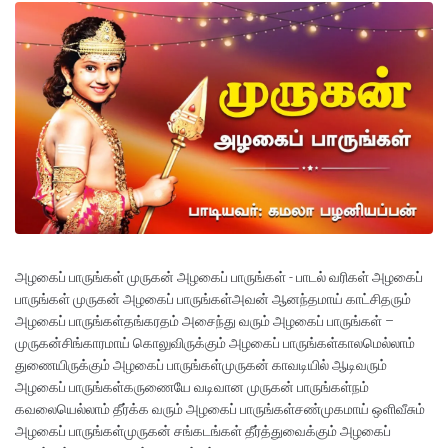
அழகைப் பாருங்கள் முருகன் அழகைப் பாருங்கள் - பாடல் வரிகள் அழகைப்
பாருங்கள் முருகன் அழகைப் பாருங்கள்அவன் ஆனந்தமாய் காட்சிதரும்
அழகைப் பாருங்கள்தங்கரதம் அசைந்து வரும் அழகைப் பாருங்கள் –
முருகன்சிங்காரமாய் கொலுவிருக்கும் அழகைப் பாருங்கள்காலமெல்லாம்
துணையிருக்கும் அழகைப் பாருங்கள்முருகன் காவடியில் ஆடிவரும்
அழகைப் பாருங்கள்கருணையே வடிவான முருகன் பாருங்கள்நம்
கவலையெல்லாம் தீர்க்க வரும் அழகைப் பாருங்கள்சண்முகமாய் ஒளிவீசும்
அழகைப் பாருங்கள்முருகன் சங்கடங்கள் தீர்த்துவைக்கும் அழகைப்