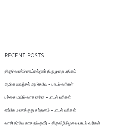
RECENT POSTS
திருவெண்ணெய்நல்லூர் திருமுறை பதிகம்
ஆடுக ஊஞ்சல் ஆடுகவே – பாடல் வரிகள்
பச்சை மயில் வாகனனே – பாடல் வரிகள்
எங்கே மண‌க்குது சந்தனம் – பாடல் வரிகள்
வாசி தீரவே காசு நல்குவீர் – திருவீழிமிழலை பாடல் வரிகள்